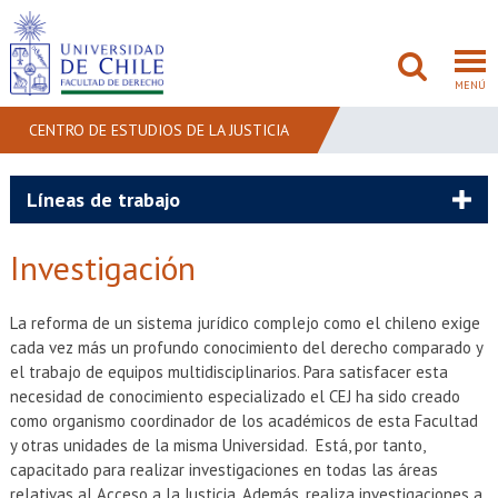
MENÚ
CENTRO DE ESTUDIOS DE LA JUSTICIA
FACULTAD
Líneas de trabajo
PREGRADO
Investigación
POSTGRADO
La reforma de un sistema jurídico complejo como el chileno exige
ADMISIÓN
cada vez más un profundo conocimiento del derecho comparado y
el trabajo de equipos multidisciplinarios. Para satisfacer esta
INVESTIGACIÓN
necesidad de conocimiento especializado el CEJ ha sido creado
como organismo coordinador de los académicos de esta Facultad
y otras unidades de la misma Universidad. Está, por tanto,
BIBLIOTECAS
capacitado para realizar investigaciones en todas las áreas
relativas al Acceso a la Justicia. Además, realiza investigaciones a