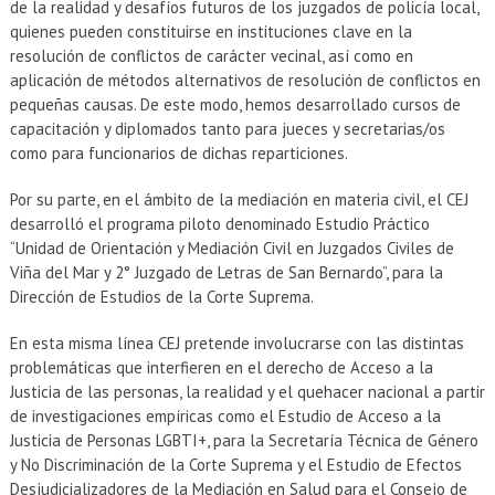
de la realidad y desafíos futuros de los juzgados de policía local,
quienes pueden constituirse en instituciones clave en la
resolución de conflictos de carácter vecinal, así como en
aplicación de métodos alternativos de resolución de conflictos en
pequeñas causas. De este modo, hemos desarrollado cursos de
capacitación y diplomados tanto para jueces y secretarias/os
como para funcionarios de dichas reparticiones.
Por su parte, en el ámbito de la mediación en materia civil, el CEJ
desarrolló el programa piloto denominado Estudio Práctico
“Unidad de Orientación y Mediación Civil en Juzgados Civiles de
Viña del Mar y 2° Juzgado de Letras de San Bernardo”, para la
Dirección de Estudios de la Corte Suprema.
En esta misma línea CEJ pretende involucrarse con las distintas
problemáticas que interfieren en el derecho de Acceso a la
Justicia de las personas, la realidad y el quehacer nacional a partir
de investigaciones empíricas como el Estudio de Acceso a la
Justicia de Personas LGBTI+, para la Secretaría Técnica de Género
y No Discriminación de la Corte Suprema y el Estudio de Efectos
Desjudicializadores de la Mediación en Salud para el Consejo de