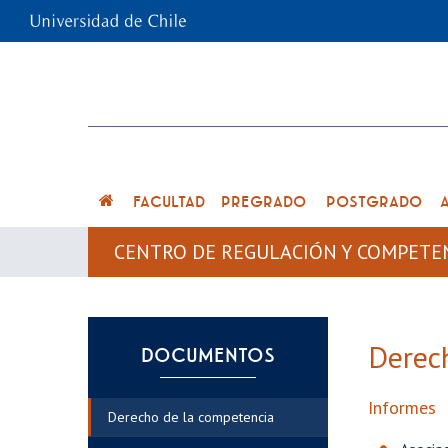
FACULTAD
PREGRADO
POSTGRADO
CENTRO DE REGULACIÓN Y COMPETE
Derec
DOCUMENTOS
Informes
Derecho de la competencia