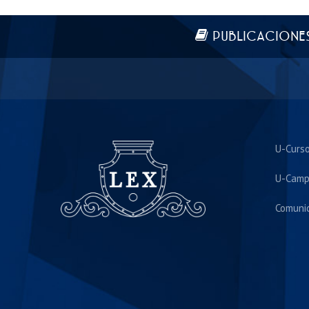
Más información
PUBLICACIONE
U-Curs
U-Camp
Comuni