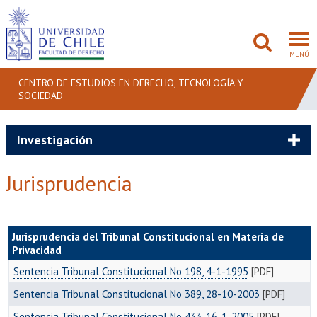
MENÚ
CENTRO DE ESTUDIOS EN DERECHO, TECNOLOGÍA Y
SOCIEDAD
FACULTAD
Investigación
PREGRADO
Jurisprudencia
POSTGRADO
ADMISIÓN
Jurisprudencia del Tribunal Constitucional en Materia de
Privacidad
INVESTIGACIÓN
Sentencia Tribunal Constitucional No 198, 4-1-1995
[PDF]
BIBLIOTECAS
Sentencia Tribunal Constitucional No 389, 28-10-2003
[PDF]
Sentencia Tribunal Constitucional No 433, 16-1-2005
[PDF]