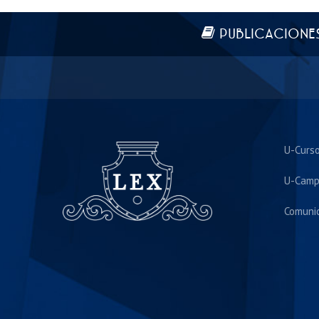
Más información
PUBLICACIONE
U-Curs
U-Camp
Comuni