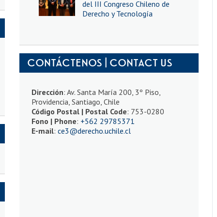
del III Congreso Chileno de
Derecho y Tecnología
CONTÁCTENOS | CONTACT US
Dirección
: Av. Santa María 200, 3º Piso,
Providencia, Santiago, Chile
Código Postal | Postal Code
: 753-0280
Fono | Phone
:
+562 29785371
E-mail
:
ce3@derecho.uchile.cl