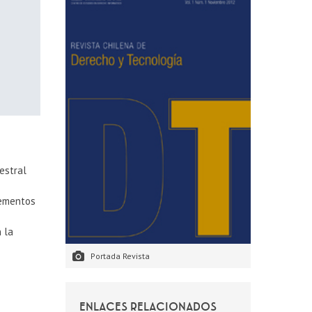
estral
lementos
 la
Portada Revista
ENLACES RELACIONADOS