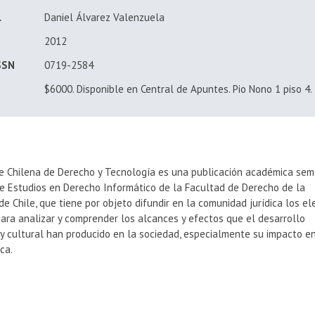
l
Daniel Álvarez Valenzuela
2012
ISSN
0719-2584
$6000. Disponible en Central de Apuntes. Pio Nono 1 piso 4.
de Chilena de Derecho y Tecnología es una publicación académica sem
de Estudios en Derecho Informático de la Facultad de Derecho de la
de Chile, que tiene por objeto difundir en la comunidad jurídica los e
ara analizar y comprender los alcances y efectos que el desarrollo
y cultural han producido en la sociedad, especialmente su impacto en
ica.