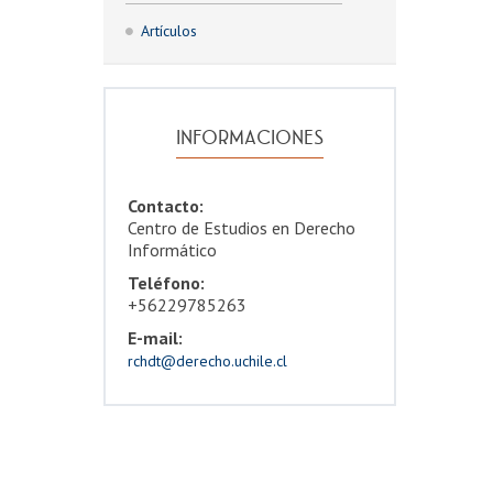
Artículos
INFORMACIONES
Contacto:
Centro de Estudios en Derecho
Informático
Teléfono:
+56229785263
E-mail:
rchdt@derecho.uchile.cl