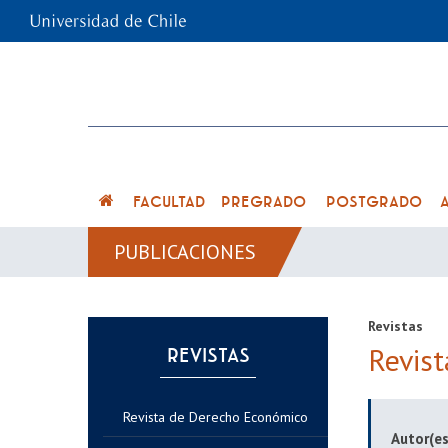
FACULTAD
PREGRADO
POSTGRADO
PUBLICACIONES
Revistas
Revist
REVISTAS
Revista de Derecho Económico
Autor(es