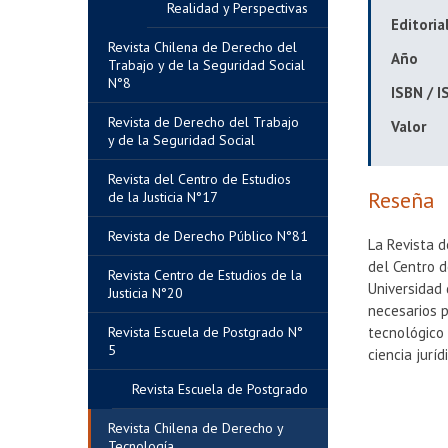
Realidad y Perspectivas
Editoria
Revista Chilena de Derecho del
Año
Trabajo y de la Seguridad Social
N°8
ISBN / 
Revista de Derecho del Trabajo
Valor
y de la Seguridad Social
Revista del Centro de Estudios
Reseña
de la Justicia N°17
Revista de Derecho Público N°81
La Revista 
del Centro 
Revista Centro de Estudios de la
Universidad 
Justicia N°20
necesarios p
Revista Escuela de Postgrado N°
tecnológico 
5
ciencia juríd
Revista Escuela de Postgrado
Revista Chilena de Derecho y
Tecnología