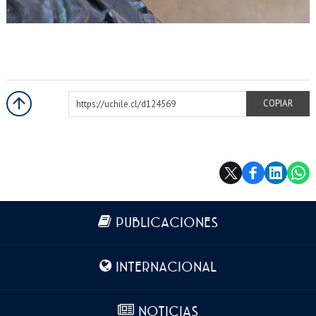
https://uchile.cl/d124569
COPIAR
Más información
PUBLICACIONES
INTERNACIONAL
NOTICIAS