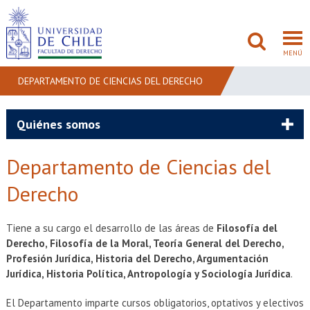
MENÚ
DEPARTAMENTO DE CIENCIAS DEL DERECHO
FACULTAD
Quiénes somos
PREGRADO
Departamento de Ciencias del
POSTGRADO
Derecho
ADMISIÓN
Tiene a su cargo el desarrollo de las áreas de
Filosofía del
Derecho, Filosofía de la Moral, Teoría General del Derecho,
INVESTIGACIÓN
Profesión Jurídica, Historia del Derecho, Argumentación
Jurídica, Historia Política, Antropología y Sociología Jurídica
.
BIBLIOTECAS
El Departamento imparte cursos obligatorios, optativos y electivos