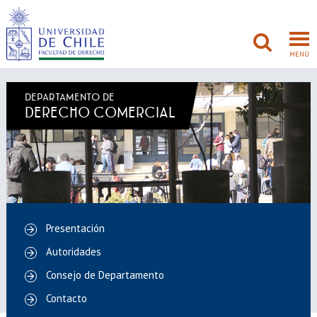
MENÚ
DEPARTAMENTO DE
DERECHO COMERCIAL
FACULTAD
PREGRADO
POSTGRADO
ADMISIÓN
Presentación
Autoridades
INVESTIGACIÓN
Consejo de Departamento
BIBLIOTECAS
Contacto