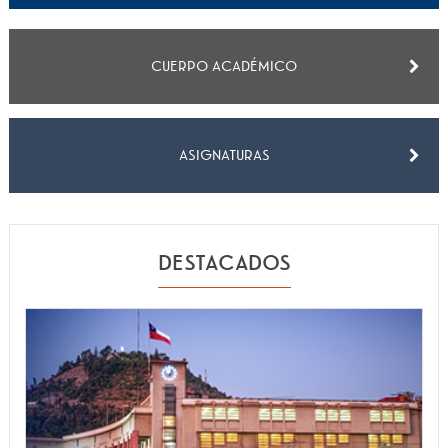
EXTENSIÓN
Académicos
Estudiantes
CUERPO ACADÉMICO
Egresados
Funcionarios
ASIGNATURAS
DESTACADOS