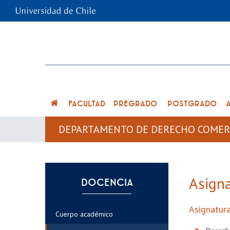
FACULTAD
PREGRADO
POSTGRADO
DEPARTAMENTO DE DERECHO COMER
Asign
DOCENCIA
Asignatura
Cuerpo académico