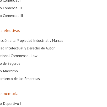
o Comercial I
o Comercial II
o Comercial III
s electivas
cción a la Propiedad Industrial y Marcas
dad Intelectual y Derecho de Autor
ational Commercial Law
o de Seguros
o Marítimo
iamiento de las Empresas
de memoria
o Deportivo I