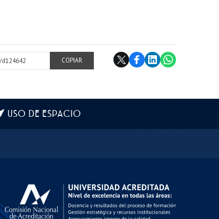
cl/d124642
COPIAR
USO DE ESPACIO