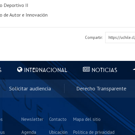
o Deportivo II
o de Autor e Innovación
Compartir:
https://uchile.
S
INTERNACIONAL
NOTICIAS
Solicitar audiencia
Derecho Transparente
os
Newsletter
Contacto
Mapa del sitio
us
Agenda
Ubicación
Política de privacidad