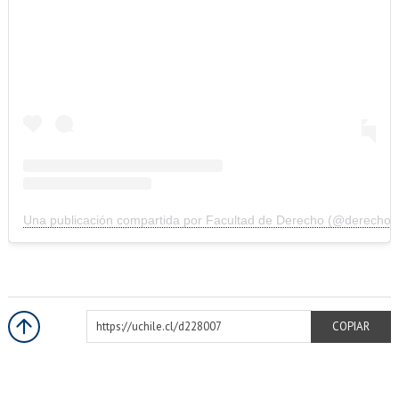
Una publicación compartida por Facultad de Derecho (@derechouc
https://uchile.cl/d228007
COPIAR