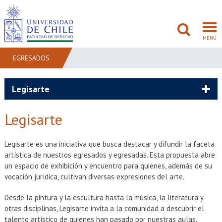
MENÚ
EGRESADOS
FACULTAD
Legisarte
PREGRADO
Legisarte
POSTGRADO
Legisarte es una iniciativa que busca destacar y difundir la faceta
ADMISIÓN
artística de nuestros egresados y egresadas. Esta propuesta abre
un espacio de exhibición y encuentro para quienes, además de su
INVESTIGACIÓN
vocación jurídica, cultivan diversas expresiones del arte.
Desde la pintura y la escultura hasta la música, la literatura y
BIBLIOTECAS
otras disciplinas, Legisarte invita a la comunidad a descubrir el
talento artístico de quienes han pasado por nuestras aulas.