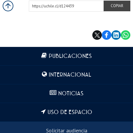
https://uchile.cl/d124439
COPIAR
Más información
PUBLICACIONES
INTERNACIONAL
NOTICIAS
USO DE ESPACIO
Solicitar audiencia