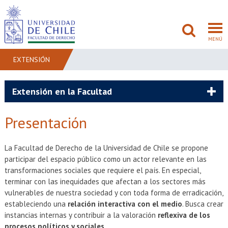
MENÚ
EXTENSIÓN
FACULTAD
Extensión en la Facultad
PREGRADO
Presentación
POSTGRADO
La Facultad de Derecho de la Universidad de Chile se propone
ADMISIÓN
participar del espacio público como un actor relevante en las
transformaciones sociales que requiere el país. En especial,
INVESTIGACIÓN
terminar con las inequidades que afectan a los sectores más
vulnerables de nuestra sociedad y con toda forma de erradicación,
estableciendo una
relación interactiva con el medio
. Busca crear
BIBLIOTECAS
instancias internas y contribuir a la valoración
reflexiva de los
procesos políticos y sociales
.