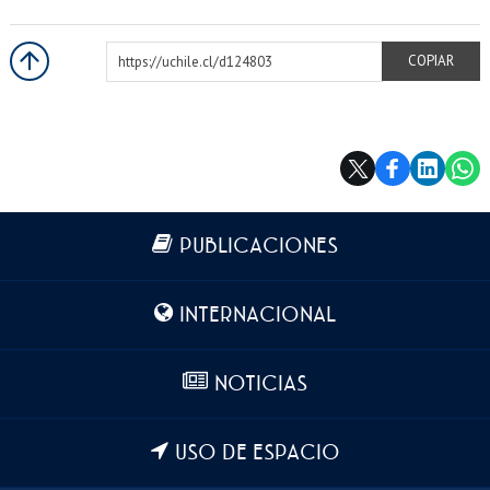
https://uchile.cl/d124803
COPIAR
Más información
PUBLICACIONES
INTERNACIONAL
NOTICIAS
USO DE ESPACIO