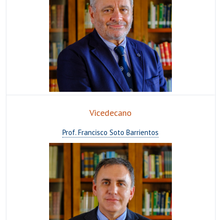
EXTENSIÓN
Académicos
Estudiantes
Egresados
Funcionarios
Vicedecano
Prof. Francisco Soto Barrientos