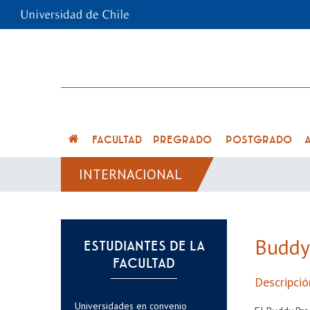
FACULTAD
PREGRADO
POSTGRADO
INTERNACIONAL
Buddy
ESTUDIANTES DE LA
FACULTAD
Descripci
Universidades en convenio