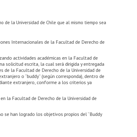
ho de la Universidad de Chile que al mismo tiempo sea
ciones Internacionales de la Facultad de Derecho de
lizando actividades académicas en la Facultad de
a solicitud escrita, la cual será dirigida y entregada
les de la Facultad de Derecho de la Universidad de
extranjero o “buddy” (según corresponda), dentro de
iante extranjero, conforme a los criterios ya
o en la Facultad de Derecho de la Universidad de
 no se han logrado los objetivos propios del “Buddy