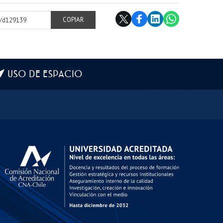
cl/d129139
COPIAR
USO DE ESPACIO