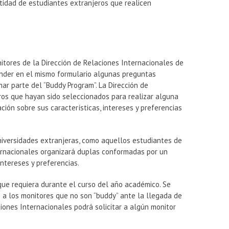
idad de estudiantes extranjeros que realicen
itores de la Dirección de Relaciones Internacionales de
onder en el mismo formulario algunas preguntas
mar parte del “Buddy Program”. La Dirección de
ros que hayan sido seleccionados para realizar alguna
ción sobre sus características, intereses y preferencias
niversidades extranjeras, como aquellos estudiantes de
ternacionales organizará duplas conformadas por un
intereses y preferencias.
que requiera durante el curso del año académico. Se
o a los monitores que no son “buddy” ante la llegada de
ciones Internacionales podrá solicitar a algún monitor