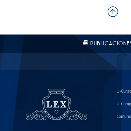
Más información
PUBLICACIONE
U-Curs
U-Camp
Comuni