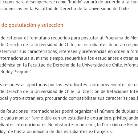
e cupos para desempeñarse como “buddy” variará de acuerdo a la cant
académicas en la Facultad de Derecho de la Universidad de Chile.
 de postulación y selección
e rellenar el formulario requerido para postular al Programa de Mon
 de Derecho de la Universidad de Chile, los estudiantes deberán resp
determinar sus características, intereses y preferencias en orden a for
nternacionales al mismo tiempo, requerirá a los estudiantes extranje
adémica en la Facultad de Derecho de la Universidad de Chile, informa
"Buddy Program".
as respuestas aportadas por los estudiantes tanto provenientes de u
de Derecho de la Universidad de Chile, la Dirección de Relaciones In
ocal y otro extranjero, procurando compatibilizar sus características, 
 de Relaciones Internacionales podrá organizar el número de duplas 
e cada monitor forme dúo con un estudiante extranjero, privilegiand
iantes internacionales. No obstante lo anterior, la Dirección de Rela
ddy” de hasta un máximo de dos estudiantes extranjeros.