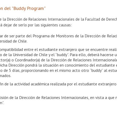
ón del "Buddy Program"
e la Dirección de Relaciones Internacionales de la Facultad de Derec
á dejar de serlo por las siguientes causas:
jar de ser parte del Programa de Monitores de la Dirección de Rela
ersidad de Chile.
ompatibilidad entre el estudiante extranjero que se encuentre rea
 de la Universidad de Chile y el “buddy”. Para ello, deberá hacerse un
ctor(a) o Coordinador(a) de la Dirección de Relaciones Internaciona
Dicha Dirección pondrá la situación en conocimiento del estudiante 
o de 5 días, proporcionando en el mismo acto otro “buddy” al estud
nados.
fin de la actividad académica realizada por el estudiante extranjer
isión de la Dirección de Relaciones Internacionales, en vista a que
m”.