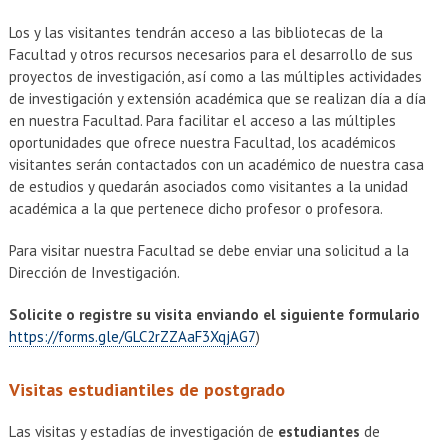
EXTENSIÓN
Los y las visitantes tendrán acceso a las bibliotecas de la
Académicos
Estudiantes
Facultad y otros recursos necesarios para el desarrollo de sus
proyectos de investigación, así como a las múltiples actividades
Egresados
Funcionarios
de investigación y extensión académica que se realizan día a día
en nuestra Facultad. Para facilitar el acceso a las múltiples
oportunidades que ofrece nuestra Facultad, los académicos
visitantes serán contactados con un académico de nuestra casa
de estudios y quedarán asociados como visitantes a la unidad
académica a la que pertenece dicho profesor o profesora.
Para visitar nuestra Facultad se debe enviar una solicitud a la
Dirección de Investigación.
Solicite o registre su visita enviando el siguiente formulario
https://forms.gle/GLC2rZZAaF3XqjAG7
)
Visitas estudiantiles de postgrado
Las visitas y estadías de investigación de
estudiantes
de