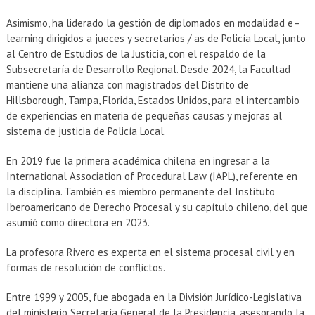
Asimismo, ha liderado la gestión de diplomados en modalidad e–
learning dirigidos a jueces y secretarios / as de Policía Local, junto
al Centro de Estudios de la Justicia, con el respaldo de la
Subsecretaría de Desarrollo Regional. Desde 2024, la Facultad
mantiene una alianza con magistrados del Distrito de
Hillsborough, Tampa, Florida, Estados Unidos, para el intercambio
de experiencias en materia de pequeñas causas y mejoras al
sistema de justicia de Policía Local.
En 2019 fue la primera académica chilena en ingresar a la
International Association of Procedural Law (IAPL), referente en
la disciplina. También es miembro permanente del Instituto
Iberoamericano de Derecho Procesal y su capítulo chileno, del que
asumió como directora en 2023.
La profesora Rivero es experta en el sistema procesal civil y en
formas de resolución de conflictos.
Entre 1999 y 2005, fue abogada en la División Jurídico-Legislativa
del ministerio Secretaría General de la Presidencia, asesorando la