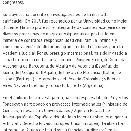
congresos).
Su trayectoria docente e investigativa es de la más alta
calificación. En 2017, fue reconocido por la Universidad como Mejor
Docente. Ha sido profesor e integrante de comités académicos en
diversos programas de magíster y diplomas de postítulo en
materia de contratos, responsabilidad civil, familia, infancia y
consumo, además de dictar una gran cantidad de cursos para la
Academia Judicial. Por su prestigio internacional, ha sido invitado a
impartir docencia en las universidades Pompeu Fabra, de Granada,
Autónoma de Barcelona, de Alcalá y de Valencia (España); de
Siena, de Perugia, dell'Aquila, de Pavia y de Florencia (Italia); de
Lisboa (Portugal); Externado y del Rosario (Colombia); y Buenos
Aires, Nacional del Sur y Torcuato Di Tella (Argentina).
En el ámbito de la investigación, ha sido responsable de Proyectos
Fondecyt y participado en proyectos internacionales (Ministerio de
Ciencias, Innovación y Universidades / Agencia Estatal de
Investigación de España y Módulo Jean Monnet sobre Inteligencia
Artificial y Derecho Privado Europeo, Unión Europea). También ha
integrado el Grupo de Estudios en Ciencias Jurídicas y Ciencias