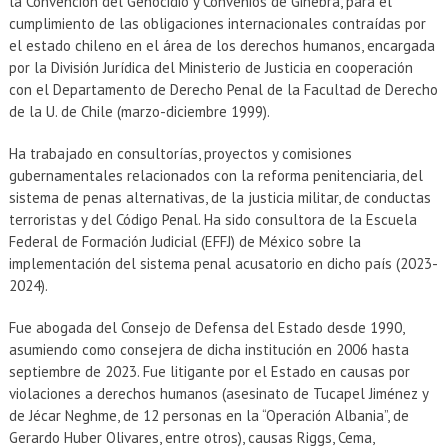
la Convención del Genocidio y Convenios de Ginebra, para el
cumplimiento de las obligaciones internacionales contraídas por
el estado chileno en el área de los derechos humanos, encargada
por la División Jurídica del Ministerio de Justicia en cooperación
con el Departamento de Derecho Penal de la Facultad de Derecho
de la U. de Chile (marzo-diciembre 1999).
Ha trabajado en consultorías, proyectos y comisiones
gubernamentales relacionados con la reforma penitenciaria, del
sistema de penas alternativas, de la justicia militar, de conductas
terroristas y del Código Penal. Ha sido consultora de la Escuela
Federal de Formación Judicial (EFFJ) de México sobre la
implementación del sistema penal acusatorio en dicho país (2023-
2024).
Fue abogada del Consejo de Defensa del Estado desde 1990,
asumiendo como consejera de dicha institución en 2006 hasta
septiembre de 2023. Fue litigante por el Estado en causas por
violaciones a derechos humanos (asesinato de Tucapel Jiménez y
de Jécar Neghme, de 12 personas en la “Operación Albania”, de
Gerardo Huber Olivares, entre otros), causas Riggs, Cema,