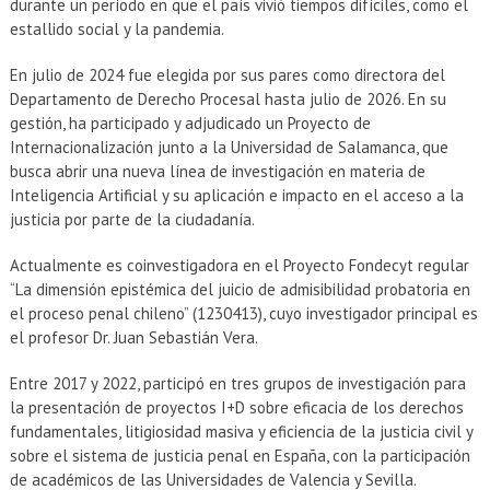
durante un período en que el país vivió tiempos difíciles, como el
estallido social y la pandemia.
En julio de 2024 fue elegida por sus pares como directora del
Departamento de Derecho Procesal hasta julio de 2026. En su
gestión, ha participado y adjudicado un Proyecto de
Internacionalización junto a la Universidad de Salamanca, que
busca abrir una nueva línea de investigación en materia de
Inteligencia Artificial y su aplicación e impacto en el acceso a la
justicia por parte de la ciudadanía.
Actualmente es coinvestigadora en el Proyecto Fondecyt regular
“La dimensión epistémica del juicio de admisibilidad probatoria en
el proceso penal chileno” (1230413), cuyo investigador principal es
el profesor Dr. Juan Sebastián Vera.
Entre 2017 y 2022, participó en tres grupos de investigación para
la presentación de proyectos I+D sobre eficacia de los derechos
fundamentales, litigiosidad masiva y eficiencia de la justicia civil y
sobre el sistema de justicia penal en España, con la participación
de académicos de las Universidades de Valencia y Sevilla.