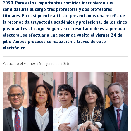
EXTENSIÓN
2030. Para estos importantes comicios inscribieron sus
candidaturas al cargo tres profesoras y dos profesores
Académicos
Estudiantes
titulares. En el siguiente artículo presentamos una reseña de
la reconocida trayectoria académica y profesional de los cinco
Egresados
Funcionarios
postulantes al cargo. Según sea el resultado de esta jornada
electoral, se efectuaría una segunda vuelta el viernes 24 de
julio. Ambos procesos se realizarán a través de voto
electrónico.
Publicado el viernes 26 de junio de 2026