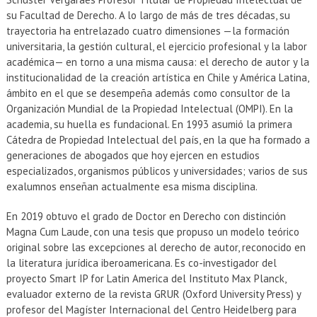
su Facultad de Derecho. A lo largo de más de tres décadas, su
trayectoria ha entrelazado cuatro dimensiones —la formación
universitaria, la gestión cultural, el ejercicio profesional y la labor
académica— en torno a una misma causa: el derecho de autor y la
institucionalidad de la creación artística en Chile y América Latina,
ámbito en el que se desempeña además como consultor de la
Organización Mundial de la Propiedad Intelectual (OMPI). En la
academia, su huella es fundacional. En 1993 asumió la primera
Cátedra de Propiedad Intelectual del país, en la que ha formado a
generaciones de abogados que hoy ejercen en estudios
especializados, organismos públicos y universidades; varios de sus
exalumnos enseñan actualmente esa misma disciplina.
En 2019 obtuvo el grado de Doctor en Derecho con distinción
Magna Cum Laude, con una tesis que propuso un modelo teórico
original sobre las excepciones al derecho de autor, reconocido en
la literatura jurídica iberoamericana. Es co-investigador del
proyecto Smart IP for Latin America del Instituto Max Planck,
evaluador externo de la revista GRUR (Oxford University Press) y
profesor del Magíster Internacional del Centro Heidelberg para