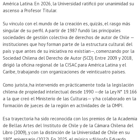
América Latina. En 2026, la Universidad ratificó por unanimidad su
ascenso a Profesor Titular.
Su vínculo con el mundo de la creación es, quizás, el rasgo más
singular de su perfil. A partir de 1987 fundó las principales
sociedades de gestión colectiva de derechos de autor de Chile —
instituciones que hoy forman parte de la estructura cultural del
país y que antes de su iniciativa no existían—, comenzando por la
Sociedad Chilena del Derecho de Autor (SCD). Entre 2009 y 2018,
dirigió la oficina regional de la CISAC para América Latina y el
Caribe, trabajando con organizaciones de veinticuatro países.
Como jurista, ha intervenido en prácticamente toda la legislación
chilena de propiedad intelectual desde 1990 —de la Ley N° 19.166
a la que creó el Ministerio de las Culturas— y ha colaborado en la
formación de jueces de la región en actividades de la OMPI.
Esa trayectoria ha sido reconocida con los premios de la Academia
de Bellas Artes del Instituto de Chile y de la Cámara Chilena del
Libro (2009), y con la distinción de la Universidad de Chile en su
180° aniversario (2022). En 2025, el músico y filósofo Eduardo