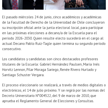
El pasado miércoles 24 de junio, cinco académicos y académicas
de la Facultad de Derecho de la Universidad de Chile concluyeron
su inscripción oficial ante la junta electoral local, para participar
en las próximas elecciones a decano/a de la Escuela para el
período 2026-2030. Quien resulte electo sucederá en el cargo al
actual Decano Pablo Ruiz-Tagle quien termina su segundo período
consecutivo.
Los candidatos y candidatas son cinco destacados profesores
titulares de la Escuela: Gabriel Hernández Paulsen, María Inés
Horvitz Lennon, Pilar Moraga Sariego, Renée Rivero Hurtado y
Santiago Schuster Vergara.
El proceso eleccionario se realizará, a través de medios digitales o
electrónicos, el 14 de julio próximo. Y se regirá por las normas del
Decreto Universitario N°004522, del 9 de marzo de 2010, que
aprueba el Reglamento General de Elecciones y Consultas.