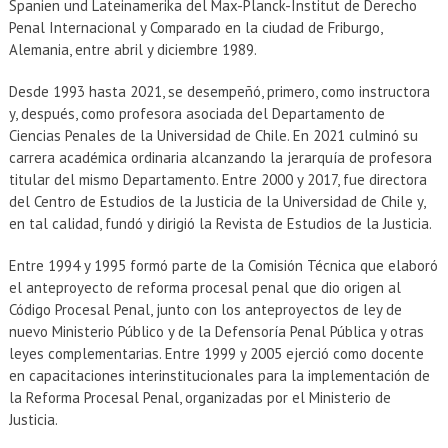
Spanien und Lateinamerika del Max-Planck-Institut de Derecho
Penal Internacional y Comparado en la ciudad de Friburgo,
Alemania, entre abril y diciembre 1989.
Desde 1993 hasta 2021, se desempeñó, primero, como instructora
y, después, como profesora asociada del Departamento de
Ciencias Penales de la Universidad de Chile. En 2021 culminó su
carrera académica ordinaria alcanzando la jerarquía de profesora
titular del mismo Departamento. Entre 2000 y 2017, fue directora
del Centro de Estudios de la Justicia de la Universidad de Chile y,
en tal calidad, fundó y dirigió la Revista de Estudios de la Justicia.
Entre 1994 y 1995 formó parte de la Comisión Técnica que elaboró
el anteproyecto de reforma procesal penal que dio origen al
Código Procesal Penal, junto con los anteproyectos de ley de
nuevo Ministerio Público y de la Defensoría Penal Pública y otras
leyes complementarias. Entre 1999 y 2005 ejerció como docente
en capacitaciones interinstitucionales para la implementación de
la Reforma Procesal Penal, organizadas por el Ministerio de
Justicia.