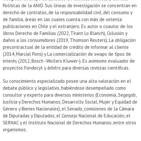
Políticas de la ANID. Sus líneas de investigación se concentran en
derecho de contratos, de la responsabilidad civil, del consumo y
de familia, áreas en las cuales cuenta con más de setenta
publicaciones en Chile y el extranjero. Es autor o coautor de los
libros Derecho de Familias (2022, Tirant Lo Blanch), Colusión y
daños a los consumidores (2019, Thomson Reuters), La obligación
precontractual de la entidad de crédito de informar al cliente
(2014, Marcial Pons) y La comercialización de swaps de tipos de
interés (2012, Bosch -Wolters Kluwer-). Es asimismo evaluador de
proyectos Fondecyt y árbitro para diversas revistas científicas.
Su conocimiento especializado posee una alta valoración en el
debate público y legislativo, habiéndose desempeñado como
consultor y experto para diversos ministerios (Economía, Segegob,
Justicia y Derechos Humanos, Desarrollo Social, Mujer y Equidad de
Género y Bienes Nacionales), el Senado, comisiones de la Cámara
de Diputadas y Diputados, el Consejo Nacional de Educación, el
SERNAC y el Instituto Nacional de Derechos Humanos, entre otros
organismos.