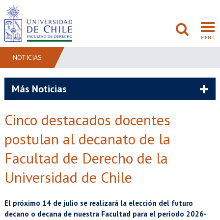
MENÚ
NOTICIAS
FACULTAD
Más Noticias
PREGRADO
Cinco destacados docentes
POSTGRADO
postulan al decanato de la
ADMISIÓN
Facultad de Derecho de la
Universidad de Chile
INVESTIGACIÓN
BIBLIOTECAS
El próximo 14 de julio se realizará la elección del futuro
decano o decana de nuestra Facultad para el período 2026-