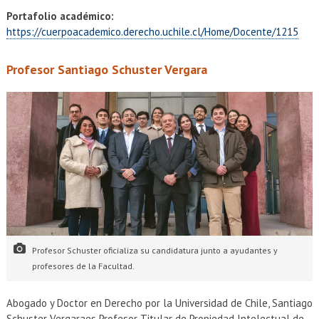
Portafolio académico:
https://cuerpoacademico.derecho.uchile.cl/Home/Docente/1215
Profesor Santiago Schuster Vergara
Profesor Schuster oficializa su candidatura junto a ayudantes y
profesores de la Facultad.
Abogado y Doctor en Derecho por la Universidad de Chile, Santiago
Schuster Vergaraes Profesor Titular de Propiedad Intelectual de