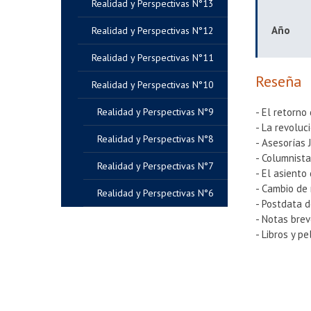
Realidad y Perspectivas N°13
Año
Realidad y Perspectivas N°12
Realidad y Perspectivas N°11
Reseña
Realidad y Perspectivas N°10
Realidad y Perspectivas N°9
- El retorno
- La revolu
Realidad y Perspectivas N°8
- Asesorías 
- Columnista
Realidad y Perspectivas N°7
- El asiento
- Cambio de
Realidad y Perspectivas N°6
- Postdata 
- Notas bre
- Libros y pe