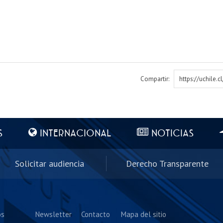
Compartir:
https://uchile.
S
INTERNACIONAL
NOTICIAS
Solicitar audiencia
Derecho Transparente
os
Newsletter
Contacto
Mapa del sitio