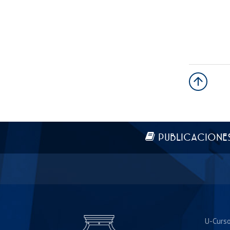
Más información
PUBLICACIONE
U-Curs