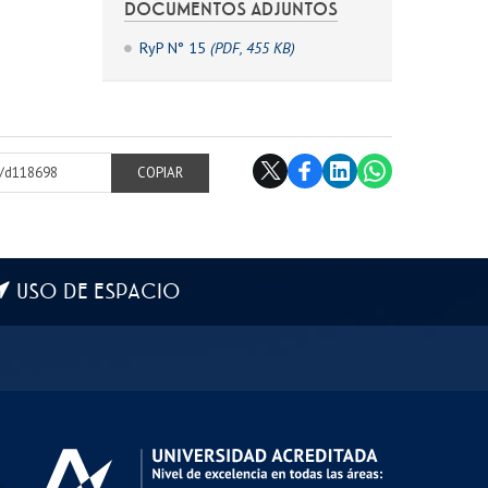
DOCUMENTOS ADJUNTOS
RyP N° 15
(PDF, 455 KB)
cl/d118698
COPIAR
USO DE ESPACIO