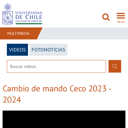
MENÚ
MULTIMEDIA
VIDEOS
FOTONOTICIAS
FACULTAD
PREGRADO
POSTGRADO
Cambio de mando Ceco 2023 -
ADMISIÓN
2024
INVESTIGACIÓN
BIBLIOTECAS