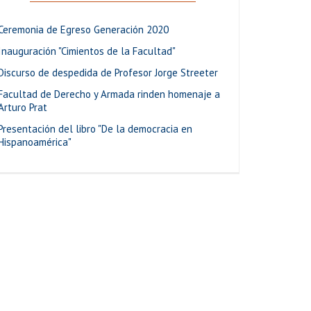
Ceremonia de Egreso Generación 2020
Inauguración "Cimientos de la Facultad"
Discurso de despedida de Profesor Jorge Streeter
Facultad de Derecho y Armada rinden homenaje a
Arturo Prat
Presentación del libro "De la democracia en
Hispanoamérica"