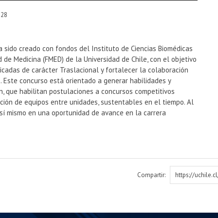
-28
a sido creado con fondos del Instituto de Ciencias Biomédicas
d de Medicina (FMED) de la Universidad de Chile, con el objetivo
icadas de carácter Traslacional y fortalecer la colaboración
. Este concurso está orientado a generar habilidades y
n, que habilitan postulaciones a concursos competitivos
ción de equipos entre unidades, sustentables en el tiempo. Al
 sí mismo en una oportunidad de avance en la carrera
Compartir:
https://uchile.