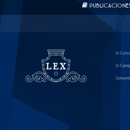
Más información
PUBLICACIONE
U-Curs
U-Camp
Comuni