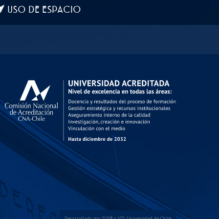
USO DE ESPACIO
Desarrollado por
SISIB
y
VTI
,
Universidad de Chile