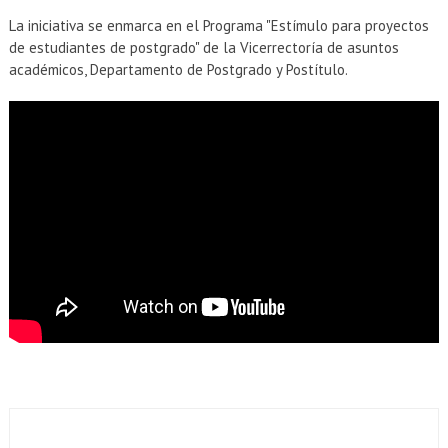
La iniciativa se enmarca en el Programa "Estímulo para proyectos
de estudiantes de postgrado" de la Vicerrectoría de asuntos
académicos, Departamento de Postgrado y Postítulo.