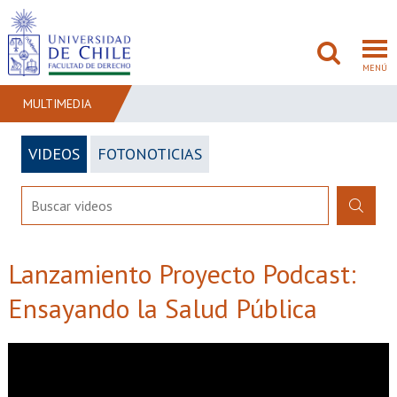
MENÚ
MULTIMEDIA
VIDEOS
FOTONOTICIAS
FACULTAD
PREGRADO
POSTGRADO
Lanzamiento Proyecto Podcast:
ADMISIÓN
Ensayando la Salud Pública
INVESTIGACIÓN
BIBLIOTECAS