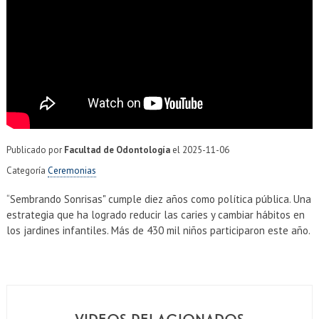
EXTENSIÓN
Académicos
Estudiantes
Egresados
Funcionarios
Publicado por
Facultad de Odontología
el
2025-11-06
Categoría
Ceremonias
“Sembrando Sonrisas" cumple diez años como política pública. Una
estrategia que ha logrado reducir las caries y cambiar hábitos en
los jardines infantiles. Más de 430 mil niños participaron este año.