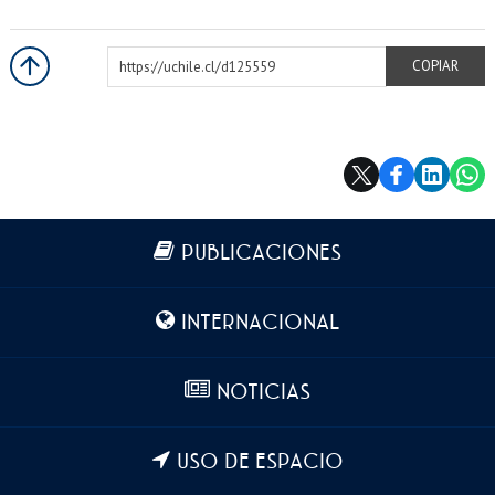
https://uchile.cl/d125559
COPIAR
Más información
PUBLICACIONES
INTERNACIONAL
NOTICIAS
USO DE ESPACIO