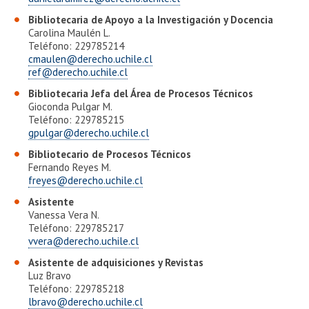
Bibliotecaria de Apoyo a la Investigación y Docencia
Carolina Maulén L.
Teléfono: 229785214
cmaulen@derecho.uchile.cl
ref@derecho.uchile.cl
Bibliotecaria Jefa del Área de Procesos Técnicos
Gioconda Pulgar M.
Teléfono: 229785215
gpulgar@derecho.uchile.cl
Bibliotecario de Procesos Técnicos
Fernando Reyes M.
freyes@derecho.uchile.cl
Asistente
Vanessa Vera N.
Teléfono: 229785217
vvera@derecho.uchile.cl
Asistente de adquisiciones y Revistas
Luz Bravo
Teléfono: 229785218
lbravo@derecho.uchile.cl