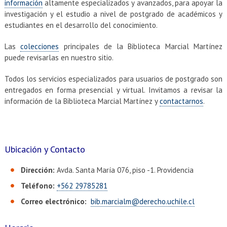
EXTENSIÓN
información
altamente especializados y avanzados, para apoyar la
investigación y el estudio a nivel de postgrado de académicos y
Académicos
Estudiantes
estudiantes en el desarrollo del conocimiento.
Las
colecciones
principales de la Biblioteca Marcial Martínez
Egresados
Funcionarios
puede revisarlas en nuestro sitio.
Todos los servicios especializados para usuarios de postgrado son
entregados en forma presencial y virtual. Invitamos a revisar la
información de la Biblioteca Marcial Martínez y
contactarnos
.
Ubicación y Contacto
Dirección:
Avda. Santa María 076, piso -1. Providencia
Teléfono:
+562 29785281
Correo electrónico:
bib.marcialm@derecho.uchile.cl