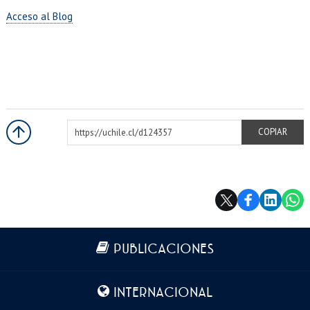
EXTENSIÓN
Acceso al Blog
Académicos
Estudiantes
Egresados
Funcionarios
https://uchile.cl/d124357
COPIAR
Más información
PUBLICACIONES
INTERNACIONAL