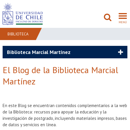
MENÚ
BIBLIOTECA
FACULTAD
Biblioteca Marcial Martínez
PREGRADO
El Blog de la Biblioteca Marcial
POSTGRADO
Martínez
ADMISIÓN
INVESTIGACIÓN
En este Blog se encuentran contenidos complementarios a la web
de la Biblioteca: recursos para apoyar la educación y la
BIBLIOTECAS
investigación de postgrado, incluyendo materiales impresos, bases
de datos y servicios en línea.