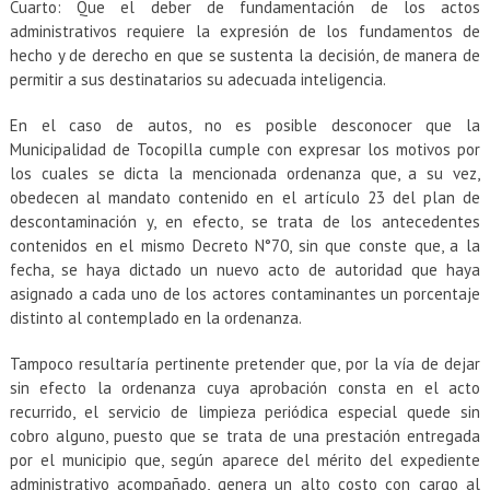
Cuarto: Que el deber de fundamentación de los actos
administrativos requiere la expresión de los fundamentos de
hecho y de derecho en que se sustenta la decisión, de manera de
permitir a sus destinatarios su adecuada inteligencia.
En el caso de autos, no es posible desconocer que la
Municipalidad de Tocopilla cumple con expresar los motivos por
los cuales se dicta la mencionada ordenanza que, a su vez,
obedecen al mandato contenido en el artículo 23 del plan de
descontaminación y, en efecto, se trata de los antecedentes
contenidos en el mismo Decreto N°70, sin que conste que, a la
fecha, se haya dictado un nuevo acto de autoridad que haya
asignado a cada uno de los actores contaminantes un porcentaje
distinto al contemplado en la ordenanza.
Tampoco resultaría pertinente pretender que, por la vía de dejar
sin efecto la ordenanza cuya aprobación consta en el acto
recurrido, el servicio de limpieza periódica especial quede sin
cobro alguno, puesto que se trata de una prestación entregada
por el municipio que, según aparece del mérito del expediente
administrativo acompañado, genera un alto costo con cargo al