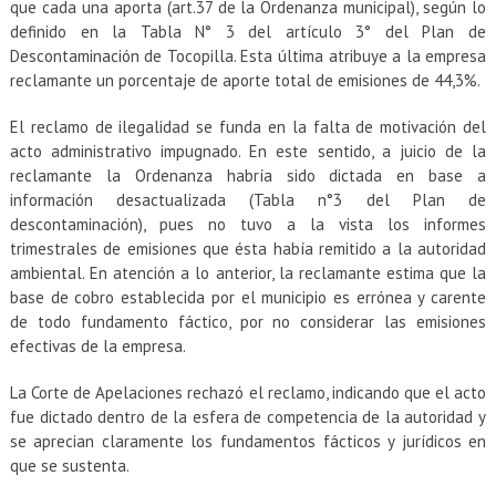
que cada una aporta (art.37 de la Ordenanza municipal), según lo
definido en la Tabla N° 3 del artículo 3° del Plan de
Descontaminación de Tocopilla. Esta última atribuye a la empresa
reclamante un porcentaje de aporte total de emisiones de 44,3%.
El reclamo de ilegalidad se funda en la falta de motivación del
acto administrativo impugnado. En este sentido, a juicio de la
reclamante la Ordenanza habría sido dictada en base a
información desactualizada (Tabla n°3 del Plan de
descontaminación), pues no tuvo a la vista los informes
trimestrales de emisiones que ésta había remitido a la autoridad
ambiental. En atención a lo anterior, la reclamante estima que la
base de cobro establecida por el municipio es errónea y carente
de todo fundamento fáctico, por no considerar las emisiones
efectivas de la empresa.
La Corte de Apelaciones rechazó el reclamo, indicando que el acto
fue dictado dentro de la esfera de competencia de la autoridad y
se aprecian claramente los fundamentos fácticos y jurídicos en
que se sustenta.