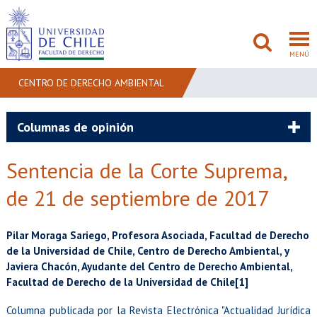
MENÚ
CENTRO DE DERECHO AMBIENTAL
FACULTAD
Columnas de opinión
PREGRADO
Sentencia de la Corte Suprema,
POSTGRADO
de 21 de septiembre de 2017
ADMISIÓN
Pilar Moraga Sariego, Profesora Asociada, Facultad de Derecho
de la Universidad de Chile, Centro de Derecho Ambiental, y
INVESTIGACIÓN
Javiera Chacón, Ayudante del Centro de Derecho Ambiental,
Facultad de Derecho de la Universidad de Chile[1]
BIBLIOTECAS
Columna publicada por la Revista Electrónica "Actualidad Jurídica