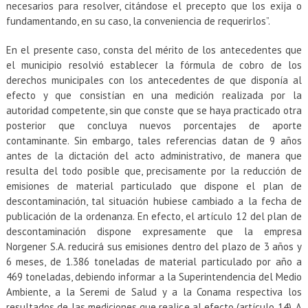
necesarios para resolver, citándose el precepto que los exija o
fundamentando, en su caso, la conveniencia de requerirlos”.
En el presente caso, consta del mérito de los antecedentes que
el municipio resolvió establecer la fórmula de cobro de los
derechos municipales con los antecedentes de que disponía al
efecto y que consistían en una medición realizada por la
autoridad competente, sin que conste que se haya practicado otra
posterior que concluya nuevos porcentajes de aporte
contaminante. Sin embargo, tales referencias datan de 9 años
antes de la dictación del acto administrativo, de manera que
resulta del todo posible que, precisamente por la reducción de
emisiones de material particulado que dispone el plan de
descontaminación, tal situación hubiese cambiado a la fecha de
publicación de la ordenanza. En efecto, el artículo 12 del plan de
descontaminación dispone expresamente que la empresa
Norgener S.A. reducirá sus emisiones dentro del plazo de 3 años y
6 meses, de 1.386 toneladas de material particulado por año a
469 toneladas, debiendo informar a la Superintendencia del Medio
Ambiente, a la Seremi de Salud y a la Conama respectiva los
resultados de las mediciones que realice al efecto (artículo 14). A