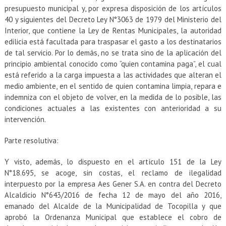
presupuesto municipal y, por expresa disposición de los artículos
40 y siguientes del Decreto Ley N°3063 de 1979 del Ministerio del
Interior, que contiene la Ley de Rentas Municipales, la autoridad
edilicia está facultada para traspasar el gasto a los destinatarios
de tal servicio. Por lo demás, no se trata sino de la aplicación del
principio ambiental conocido como “quien contamina paga”, el cual
está referido a la carga impuesta a las actividades que alteran el
medio ambiente, en el sentido de quien contamina limpia, repara e
indemniza con el objeto de volver, en la medida de lo posible, las
condiciones actuales a las existentes con anterioridad a su
intervención.
Parte resolutiva:
Y visto, además, lo dispuesto en el artículo 151 de la Ley
N°18.695, se acoge, sin costas, el reclamo de ilegalidad
interpuesto por la empresa Aes Gener S.A. en contra del Decreto
Alcaldicio N°643/2016 de fecha 12 de mayo del año 2016,
emanado del Alcalde de la Municipalidad de Tocopilla y que
aprobó la Ordenanza Municipal que establece el cobro de