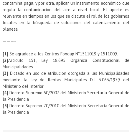
contamina paga, y por otra, aplicar un instrumento económico que
regula la contaminación del aire a nivel local. El aporte es
relevante en tiempos en los que se discute el rol de los gobiernos
locales en la búsqueda de soluciones del calentamiento del
planeta.
———-
[1]
Se agradece a los Centros Fondap N°1511019 y 1511009.
[2]
Artículo 151, Ley 18.695 Orgánica Constitucional de
Municipalidades
[3]
Dictado en uso de atribución otorgada a las Municipalidades
mediante la Ley de Rentas Municipales D.L 3.063/1979 del
Ministerio del Interior
[4]
Decreto Supremo 50/2007 del Ministerio Secretaría General de
la Presidencia
[5]
Decreto Supremo 70/2010 del Ministerio Secretaría General de
la Presidencia