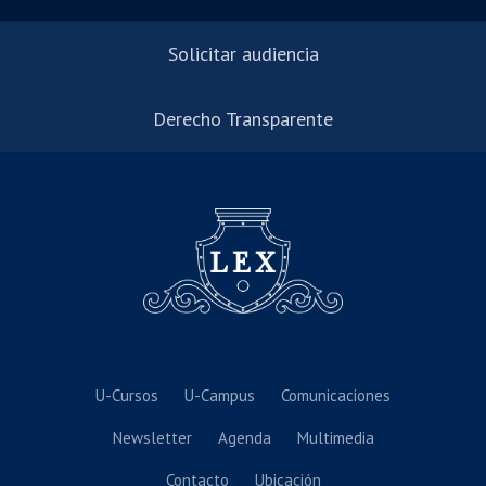
Solicitar audiencia
Derecho Transparente
U-Cursos
U-Campus
Comunicaciones
Newsletter
Agenda
Multimedia
Contacto
Ubicación