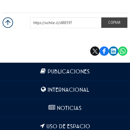
EXTENSIÓN
Académicos
Estudiantes
https://uchile.cl/d88597
Egresados
Funcionarios
COPIAR
Más información
PUBLICACIONES
INTERNACIONAL
NOTICIAS
USO DE ESPACIO