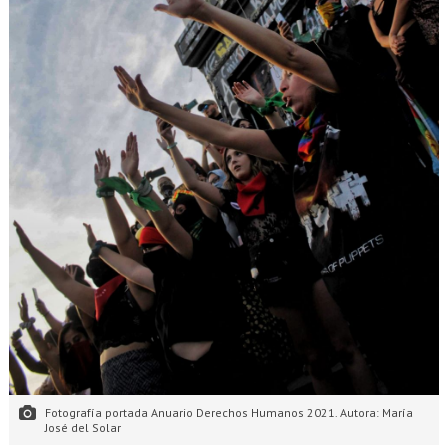
Fotografía portada Anuario Derechos Humanos 2021. Autora: María
José del Solar