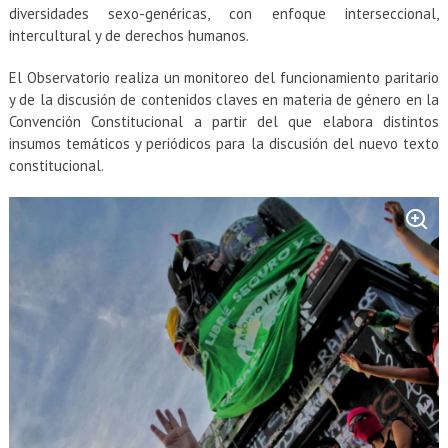
EXTENSIÓN
diversidades sexo-genéricas, con enfoque interseccional,
intercultural y de derechos humanos.
Académicos
Estudiantes
El Observatorio realiza un monitoreo del funcionamiento paritario
Egresados
Funcionarios
y de la discusión de contenidos claves en materia de género en la
Convención Constitucional a partir del que elabora distintos
insumos temáticos y periódicos para la discusión del nuevo texto
constitucional.