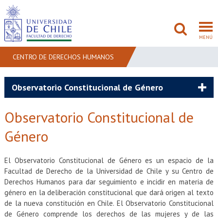
MENÚ
CENTRO DE DERECHOS HUMANOS
FACULTAD
Observatorio Constitucional de Género
PREGRADO
Observatorio Constitucional de
POSTGRADO
Género
ADMISIÓN
El Observatorio Constitucional de Género es un espacio de la
Facultad de Derecho de la Universidad de Chile y su Centro de
INVESTIGACIÓN
Derechos Humanos para dar seguimiento e incidir en materia de
género en la deliberación constitucional que dará origen al texto
BIBLIOTECAS
de la nueva constitución en Chile. El Observatorio Constitucional
de Género comprende los derechos de las mujeres y de las