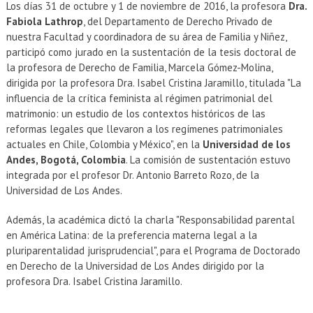
EXTENSIÓN
Los días 31 de octubre y 1 de noviembre de 2016, la profesora
Dra.
Fabiola Lathrop
, del Departamento de Derecho Privado de
Académicos
Estudiantes
nuestra Facultad y coordinadora de su área de Familia y Niñez,
participó como jurado en la sustentación de la tesis doctoral de
Egresados
Funcionarios
la profesora de Derecho de Familia, Marcela Gómez-Molina,
dirigida por la profesora Dra. Isabel Cristina Jaramillo, titulada "La
influencia de la crítica feminista al régimen patrimonial del
matrimonio: un estudio de los contextos históricos de las
reformas legales que llevaron a los regímenes patrimoniales
actuales en Chile, Colombia y México", en la
Universidad de los
Andes, Bogotá, Colombia
. La comisión de sustentación estuvo
integrada por el profesor Dr. Antonio Barreto Rozo, de la
Universidad de Los Andes.
Además, la académica dictó la charla "Responsabilidad parental
en América Latina: de la preferencia materna legal a la
pluriparentalidad jurisprudencial", para el Programa de Doctorado
en Derecho de la Universidad de Los Andes dirigido por la
profesora Dra. Isabel Cristina Jaramillo.