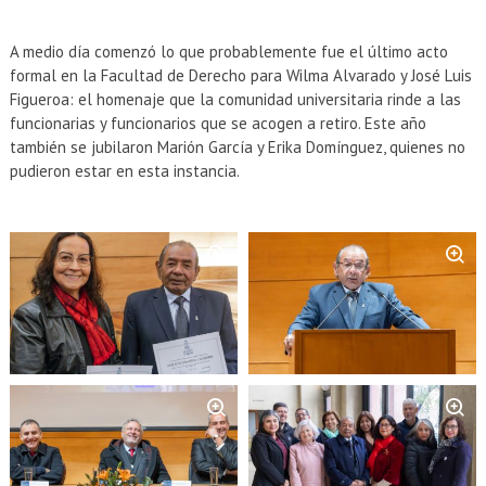
EXTENSIÓN
Académicos
Estudiantes
A medio día comenzó lo que probablemente fue el último acto
formal en la Facultad de Derecho para Wilma Alvarado y José Luis
Figueroa: el homenaje que la comunidad universitaria rinde a las
Egresados
Funcionarios
funcionarias y funcionarios que se acogen a retiro. Este año
también se jubilaron Marión García y Erika Domínguez, quienes no
pudieron estar en esta instancia.
Zoom
Zoom
Zoom
Zoom