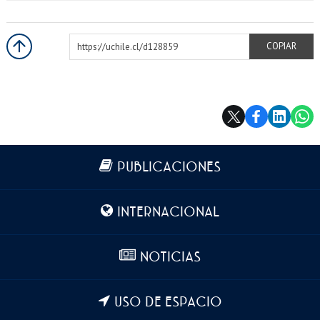
https://uchile.cl/d128859
COPIAR
Más información
PUBLICACIONES
INTERNACIONAL
NOTICIAS
USO DE ESPACIO