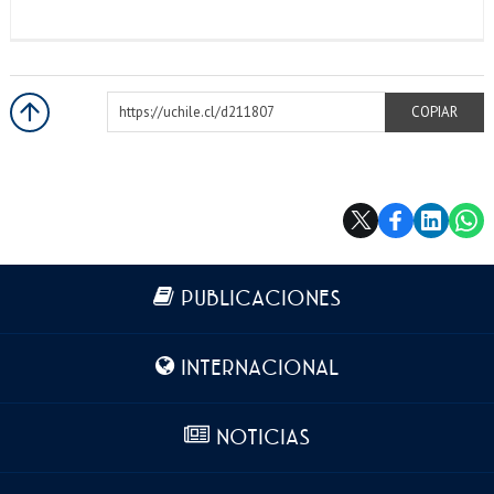
https://uchile.cl/d211807
COPIAR
Más información
PUBLICACIONES
INTERNACIONAL
NOTICIAS