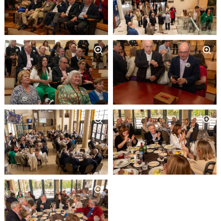
Zoom
Zoom
Zoom
Zoom
Zoom