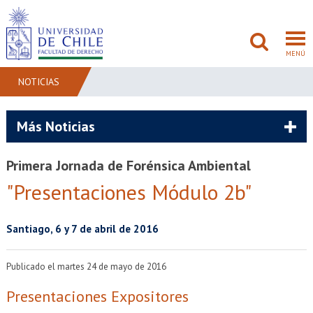
MENÚ
NOTICIAS
FACULTAD
Más Noticias
PREGRADO
Primera Jornada de Forénsica Ambiental
POSTGRADO
"Presentaciones Módulo 2b"
ADMISIÓN
Santiago, 6 y 7 de abril de 2016
INVESTIGACIÓN
Publicado el martes 24 de mayo de 2016
BIBLIOTECAS
Presentaciones Expositores