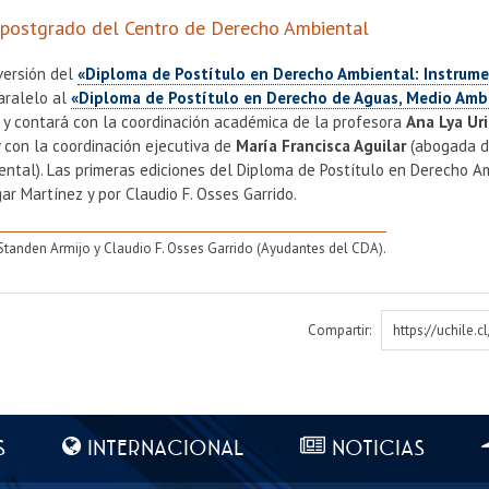
 postgrado del Centro de Derecho Ambiental
versión del
«Diploma de Postítulo en Derecho Ambiental: Instrum
aralelo al
«Diploma de Postítulo en Derecho de Aguas, Medio Amb
s y contará con la coordinación académica de la profesora
Ana Lya Ur
 con la coordinación ejecutiva de
María Francisca Aguilar
(abogada de
iental). Las primeras ediciones del Diploma de Postítulo en Derecho 
ar Martínez y por Claudio F. Osses Garrido.
 Standen Armijo y Claudio F. Osses Garrido (Ayudantes del CDA).
Compartir:
https://uchile.
S
INTERNACIONAL
NOTICIAS