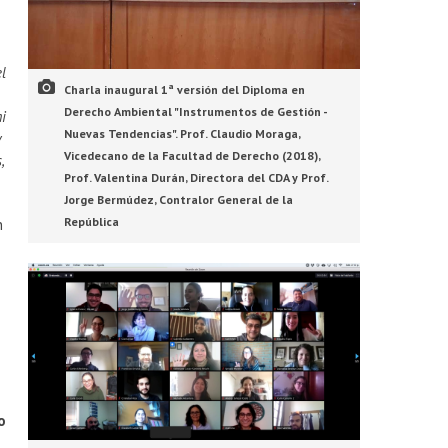
el
Charla inaugural 1ª versión del Diploma en
Derecho Ambiental "Instrumentos de Gestión -
mi
Nuevas Tendencias". Prof. Claudio Moraga,
y
Vicedecano de la Facultad de Derecho (2018),
,
Prof. Valentina Durán, Directora del CDA y Prof.
Jorge Bermúdez, Contralor General de la
República
n
e
o