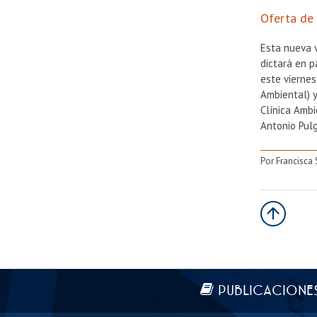
Oferta de
Esta nueva 
dictará en p
este vierne
Ambiental) y
Clínica Amb
Antonio Pulg
Por Francisca
Más información
PUBLICACIONE