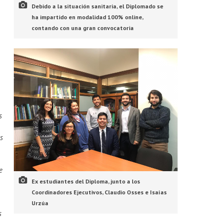
Debido a la situación sanitaria, el Diplomado se
ha impartido en modalidad 100% online,
contando con una gran convocatoria
s
as
e
Ex estudiantes del Diploma, junto a los
Coordinadores Ejecutivos, Claudio Osses e Isaías
Urzúa
s