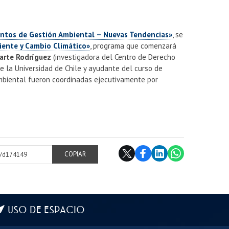
entos de Gestión Ambiental – Nuevas Tendencias»
, se
iente y Cambio Climático»
, programa que comenzará
iarte Rodríguez
(investigadora del Centro de Derecho
 la Universidad de Chile y ayudante del curso de
Ambiental fueron coordinadas ejecutivamente por
cl/d174149
COPIAR
USO DE ESPACIO