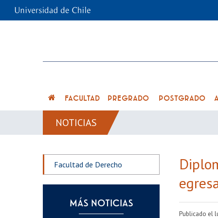
FACULTAD
PREGRADO
POSTGRADO
NOTICIAS
Diplom
Facultad de Derecho
egres
MÁS NOTICIAS
Publicado el l