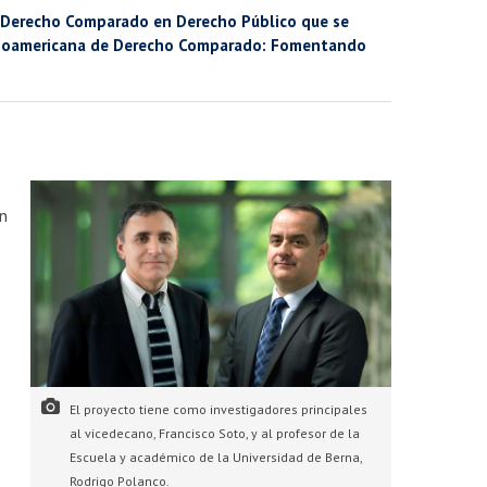
e Derecho Comparado en Derecho Público que se
Latinoamericana de Derecho Comparado: Fomentando
en
o
El proyecto tiene como investigadores principales
al vicedecano, Francisco Soto, y al profesor de la
Escuela y académico de la Universidad de Berna,
Rodrigo Polanco.