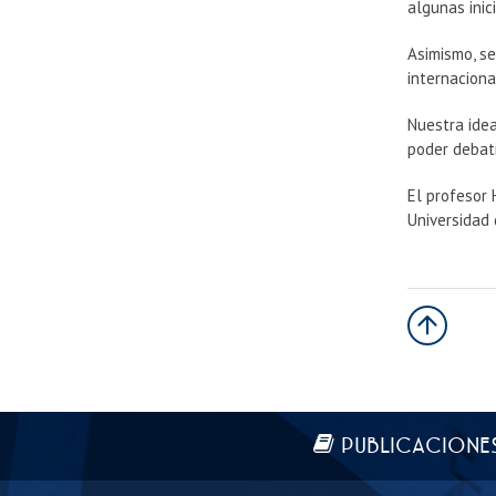
algunas ini
Asimismo, se
internaciona
Nuestra ide
poder debati
El profesor 
Universidad
Más información
PUBLICACIONE