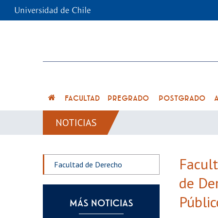
FACULTAD
PREGRADO
POSTGRADO
NOTICIAS
Facult
Facultad de Derecho
de De
Públic
MÁS NOTICIAS