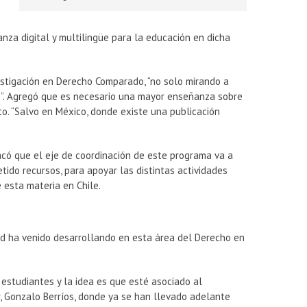
za digital y multilingüe para la educación en dicha
vestigación en Derecho Comparado, “no solo mirando a
”. Agregó que es necesario una mayor enseñanza sobre
to. “Salvo en México, donde existe una publicación
có que el eje de coordinación de este programa va a
do recursos, para apoyar las distintas actividades
 esta materia en Chile.
ad ha venido desarrollando en esta área del Derecho en
 estudiantes y la idea es que esté asociado al
, Gonzalo Berríos, donde ya se han llevado adelante