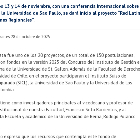
s 13 y 14 de noviembre, con una conferencia internacional sobr
n la Universidad de Sao Paulo, se dará inicio al proyecto “Red 
nes Regionales”.
martes 28 de octubre de 2025
ta fue uno de los 20 proyectos, de un total de 150 postulaciones,
on fondos en la versión 2025 del Concurso del Instituto de Gestión 
na de la Universidad de St. Gallen. Además de la Facultad de Derech
sidad de Chile, en el proyecto participarán el Instituto Suizo de
arado (SICL), la Universidad de Sao Paulo y la Universidad de Los
olombia.
 tiene como investigadores principales al vicedecano y profesor de
titucional de nuestra Facultad, Francisco Soto Barrientos, y al
la Escuela y académico de la Universidad de Berna, Rodrigo Polanco
no expresó que los recursos que contempla este fondo de