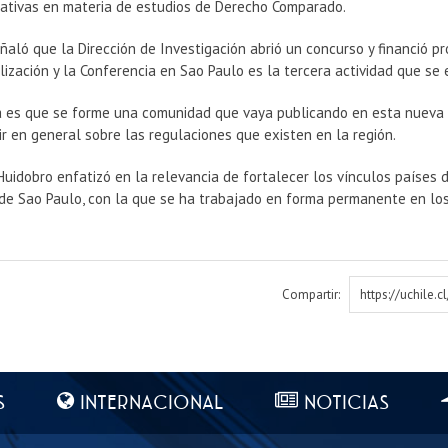
ciativas en materia de estudios de Derecho Comparado.
ñaló que la Dirección de Investigación abrió un concurso y financió p
lización y la Conferencia en Sao Paulo es la tercera actividad que se 
a es que se forme una comunidad que vaya publicando en esta nueva 
r en general sobre las regulaciones que existen en la región.
Huidobro enfatizó en la relevancia de fortalecer los vínculos países d
 de Sao Paulo, con la que se ha trabajado en forma permanente en lo
Compartir:
https://uchile.
S
INTERNACIONAL
NOTICIAS