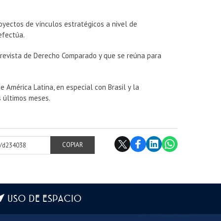
royectos de vínculos estratégicos a nivel de
efectúa.
revista de Derecho Comparado y que se reúna para
e América Latina, en especial con Brasil y la
s últimos meses.
cl/d234038
COPIAR
USO DE ESPACIO