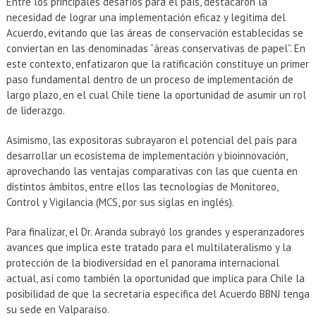
Entre los principales desafíos para el país, destacaron la
necesidad de lograr una implementación eficaz y legítima del
Acuerdo, evitando que las áreas de conservación establecidas se
conviertan en las denominadas “áreas conservativas de papel”. En
este contexto, enfatizaron que la ratificación constituye un primer
paso fundamental dentro de un proceso de implementación de
largo plazo, en el cual Chile tiene la oportunidad de asumir un rol
de liderazgo.
Asimismo, las expositoras subrayaron el potencial del país para
desarrollar un ecosistema de implementación y bioinnovación,
aprovechando las ventajas comparativas con las que cuenta en
distintos ámbitos, entre ellos las tecnologías de Monitoreo,
Control y Vigilancia (MCS, por sus siglas en inglés).
Para finalizar, el Dr. Aranda subrayó los grandes y esperanzadores
avances que implica este tratado para el multilateralismo y la
protección de la biodiversidad en el panorama internacional
actual, así como también la oportunidad que implica para Chile la
posibilidad de que la secretaría específica del Acuerdo BBNJ tenga
su sede en Valparaíso.