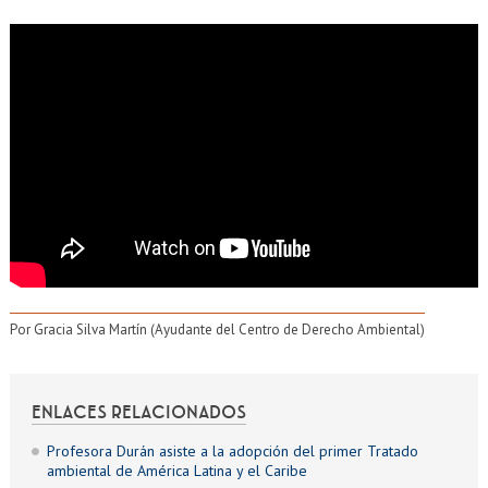
Por Gracia Silva Martín (Ayudante del Centro de Derecho Ambiental)
ENLACES RELACIONADOS
Profesora Durán asiste a la adopción del primer Tratado
ambiental de América Latina y el Caribe