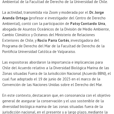
Ambiental de la Facultad de Derecho de la Universidad de Chile.
La actividad, transmitida vía Zoom y moderada por el
Dr. Jorge
Aranda Ortega
(profesor e investigador del Centro de Derecho
Ambiental), contó con la participación de
Patsy Contardo Urra
,
abogada de Asuntos Oceánicos de la División de Medio Ambiente,
Cambio Climático y Océanos del Ministerio de Relaciones
Exteriores de Chile, y
Rocío Parra Cortés
, investigadora del
Programa de Derecho del Mar de la Facultad de Derecho de la
Pontificia Universidad Católica de Valparaíso.
Las expositoras abordaron la importancia e implicancias para
Chile del Acuerdo relativo a la Diversidad Biológica Marina de las
Zonas situadas Fuera de la Jurisdicción Nacional (Acuerdo BBNJ), el
cual fue adoptado el 19 de junio de 2023 en el marco de la
Convención de las Naciones Unidas sobre el Derecho del Mar.
En este contexto, destacaron que, en consonancia con el objetivo
general de asegurar la conservación y el uso sostenible de la
diversidad biológica marina de las zonas situadas fuera de la
jurisdicción nacional, en el presente y a largo plazo, mediante la