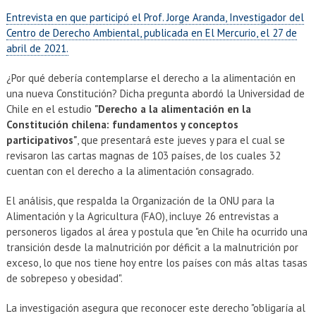
EXTENSIÓN
Entrevista en que participó el Prof. Jorge Aranda, Investigador del
Académicos
Estudiantes
Centro de Derecho Ambiental, publicada en El Mercurio, el 27 de
abril de 2021.
Egresados
Funcionarios
¿Por qué debería contemplarse el derecho a la alimentación en
una nueva Constitución? Dicha pregunta abordó la Universidad de
Chile en el estudio
"Derecho a la alimentación en la
Constitución chilena: fundamentos y conceptos
participativos"
, que presentará este jueves y para el cual se
revisaron las cartas magnas de 103 países, de los cuales 32
cuentan con el derecho a la alimentación consagrado.
El análisis, que respalda la Organización de la ONU para la
Alimentación y la Agricultura (FAO), incluye 26 entrevistas a
personeros ligados al área y postula que "en Chile ha ocurrido una
transición desde la malnutrición por déficit a la malnutrición por
exceso, lo que nos tiene hoy entre los países con más altas tasas
de sobrepeso y obesidad".
La investigación asegura que reconocer este derecho "obligaría al