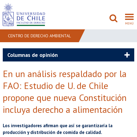
MENÚ
CENTRO DE DERECHO AMBIENTAL
FACULTAD
Columnas de opinión
PREGRADO
En un análisis respaldado por la
POSTGRADO
FAO: Estudio de U. de Chile
propone que nueva Constitución
ADMISIÓN
incluya derecho a alimentación
INVESTIGACIÓN
BIBLIOTECAS
Los investigadores afirman que así se garantizaría la
producción y distribución de comida de calidad.