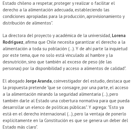
Estado chileno a respetar, proteger y realizar o facilitar el
derecho a la alimentación adecuada, estableciendo las
condiciones apropiadas para la producción, aprovisionamiento y
distribución de alimentos".
La directora del proyecto y académica de la universidad,
Lorena
Rodríguez
, afirma que Chile necesita garantizar el derecho a la
alimentación a toda su población (...). Y de ahí parte la inquietud
por este tema, que no solo está vinculado al hambre y la
desnutrición, sino que también al exceso de peso (de las
personas) por la disponibilidad y acceso a alimentos de calidad".
El abogado
Jorge Aranda
, coinvestigador del estudio, destaca que
la propuesta pretende "que se consagre, por una parte, el acceso
a la alimentación mirando la seguridad alimentaria (...), pero
también darle al Estado una cobertura normativa para que pueda
desarrollar un elenco de políticas públicas". Y agrega: "Esto ya
está en el derecho internacional (...), pero la ventaja de ponerlo
explícitamente en la Constitución es que se genera un deber del
Estado más claro".