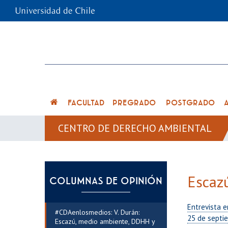
FACULTAD
PREGRADO
POSTGRADO
CENTRO DE DERECHO AMBIENTAL
Escazú
COLUMNAS DE OPINIÓN
Entrevista e
#CDAenlosmedios: V. Durán:
25 de septi
Escazú, medio ambiente, DDHH y