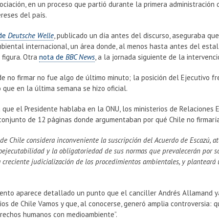
ciación, en un proceso que partió durante la primera administración de
ereses del país.
 de
Deutsche Welle
, publicado un día antes del discurso, aseguraba que
biental internacional, un área donde, al menos hasta antes del estal
 figura. Otra
nota de
BBC News
, a la jornada siguiente de la intervenc
de no firmar no fue algo de último minuto; la posición del Ejecutivo 
 que en la última semana se hizo oficial.
 que el Presidente hablaba en la ONU, los ministerios de Relaciones
onjunto de 12 páginas donde argumentaban por qué Chile no firmaría
 de Chile considera inconveniente la suscripción del Acuerdo de Escazú, 
oejecutabilidad y la obligatoriedad de sus normas que prevalecerán por so
 creciente judicialización de los procedimientos ambientales, y planteará
ento aparece detallado un punto que el canciller Andrés Allamand ya
os de Chile Vamos y que, al conocerse, generó amplia controversia: 
rechos humanos con medioambiente”.