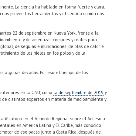
nente. La ciencia ha hablado en forma fuerte y clara.
a nos provee las herramientas y el sentido común nos
artes 22 de septiembre en Nueva York, frente a la
dioambiente y de amenazas comunes y reales para
lobal, de sequías e inundaciones, de olas de calor e
etimiento de los hielos en los polos y de la
s algunas décadas. Por eso, el tiempo de los
 anteriores en la ONU, como
la de septiembre de 2019
y
jos de distintos expertos en materia de medioambiente y
atificatoria en el Acuerdo Regional sobre el Acceso a
bientales en América Latina y El Caribe, más conocido
 promotor de ese pacto junto a Costa Rica, después de