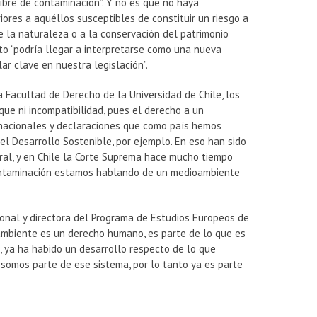
ibre de contaminación”. Y no es que no haya
ores a aquéllos susceptibles de constituir un riesgo a
de la naturaleza o a la conservación del patrimonio
nto “podría llegar a interpretarse como una nueva
ar clave en nuestra legislación”.
 Facultad de Derecho de la Universidad de Chile, los
que ni incompatibilidad, pues el derecho a un
nacionales y declaraciones que como país hemos
 el Desarrollo Sostenible, por ejemplo. En eso han sido
ral, y en Chile la Corte Suprema hace mucho tiempo
ontaminación estamos hablando de un medioambiente
onal y directora del Programa de Estudios Europeos de
oambiente es un derecho humano, es parte de lo que es
 ya ha habido un desarrollo respecto de lo que
somos parte de ese sistema, por lo tanto ya es parte