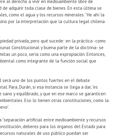
ere al derecho a vivir en medioambiente libre de
d de adquirir toda clase de bienes. En esta última se
les, como el agua y los recursos minerales. “He ahí la
ino por la interpretación que la cultura legal chilena
opiedad privada, pero qué sucede: en la práctica -como
bunal Constitucional y buena parte de la doctrina- se
imitas un poco, sería como una expropiación. Entonces,
ambiental como integrante de la función social que
 será uno de los puntos fuertes en el debate
. Para, Durán, si esa instancia se llega a dar, “es
sano y equilibrado, y que en ese marco se garanticen
 ambientales. Eso lo tienen otras constituciones, como la
evo”.
a “separación artificial entre medioambiente y recursos
onstitución, deberes para los órganos del Estado para
 recursos naturales de uso público puedan ser