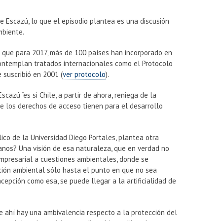
e Escazú, lo que el episodio plantea es una discusión
mbiente.
 que para 2017, más de 100 países han incorporado en
contemplan tratados internacionales como el Protocolo
 suscribió en 2001 (
ver protocolo
).
azú “es si Chile, a partir de ahora, reniega de la
 los derechos de acceso tienen para el desarrollo
co de la Universidad Diego Portales, plantea otra
anos? Una visión de esa naturaleza, que en verdad no
empresarial a cuestiones ambientales, donde se
ción ambiental sólo hasta el punto en que no sea
epción como esa, se puede llegar a la artificialidad de
ue ahí hay una ambivalencia respecto a la protección del