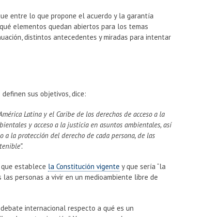
ue entre lo que propone el acuerdo y la garantía
, ¿qué elementos quedan abiertos para los temas
ación, distintos antecedentes y miradas para intentar
 definen sus objetivos, dice:
América Latina y el Caribe de los derechos de acceso a la
ientales y acceso a la justicia en asuntos ambientales, así
o a la protección del derecho de cada persona, de las
stenible”.
ía que establece
la Constitución vigente
y que sería “la
 las personas a vivir en un medioambiente libre de
 debate internacional respecto a qué es un