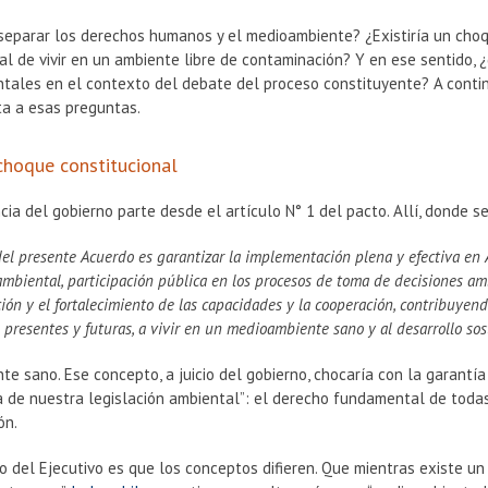
 separar los derechos humanos y el medioambiente? ¿Existiría un choq
al de vivir en un ambiente libre de contaminación? Y en ese sentido
tales en el contexto del debate del proceso constituyente? A continu
ta a esas preguntas.
choque constitucional
cia del gobierno parte desde el artículo N° 1 del pacto. Allí, donde se
del presente Acuerdo es garantizar la implementación plena y efectiva en 
mbiental, participación pública en los procesos de toma de decisiones amb
ión y el fortalecimiento de las capacidades y la cooperación, contribuyend
 presentes y futuras, a vivir en un medioambiente sano y al desarrollo so
e sano. Ese concepto, a juicio del gobierno, chocaría con la garant
 de nuestra legislación ambiental”: el derecho fundamental de todas
ón.
 del Ejecutivo es que los conceptos difieren. Que mientras existe un