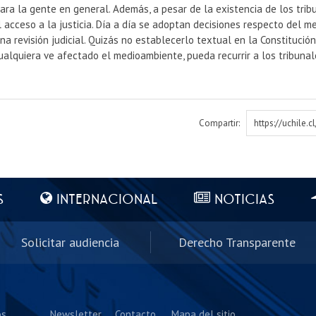
ara la gente en general. Además, a pesar de la existencia de los tr
 acceso a la justicia. Día a día se adoptan decisiones respecto del 
na revisión judicial. Quizás no establecerlo textual en la Constitución,
alquiera ve afectado el medioambiente, pueda recurrir a los tribunale
Compartir:
https://uchile.
S
INTERNACIONAL
NOTICIAS
Solicitar audiencia
Derecho Transparente
os
Newsletter
Contacto
Mapa del sitio