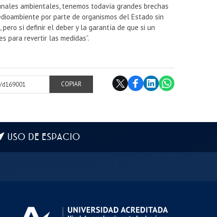
ibunales ambientales, tenemos todavía grandes brechas
medioambiente por parte de organismos del Estado sin
 pero sí definir el deber y la garantía de que si un
s para revertir las medidas”.
cl/d169001
COPIAR
USO DE ESPACIO