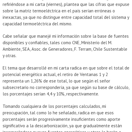
EXTENSIÓN
refiriéndose a mi carta (viernes), plantea que las cifras que expuse
sobre la matriz termoeléctrica en el país serían erróneas o
Académicos
Estudiantes
inexactas, ya que no distingue entre capacidad total del sistema y
capacidad termoeléctrica del mismo.
Egresados
Funcionarios
Cabe señalar que manejé mi información sobre la base de fuentes
disponibles y confiables, tales como CNE, Ministerio del M.
Ambiente, SEA, Asoc. de Generadores, F. Terram, Chile Sustentable
y otras.
El tema que desarrollé en mi carta radica en que sobre el total de
potencial energético actual, el retiro de Ventanas 1 y 2
representa un 1,26% de ese total, lo que según el señor
subsecretario no correspondería, ya que según su base de cálculo,
los porcentajes serían 4,4 y 10%, respectivamente.
Tomando cualquiera de los porcentajes calculados, mi
preocupación, tal como lo he señalado, radica en que esos
porcentajes serán progresivamente insuficientes como aporte
significativo a la descarbonización, ya que gradualmente están