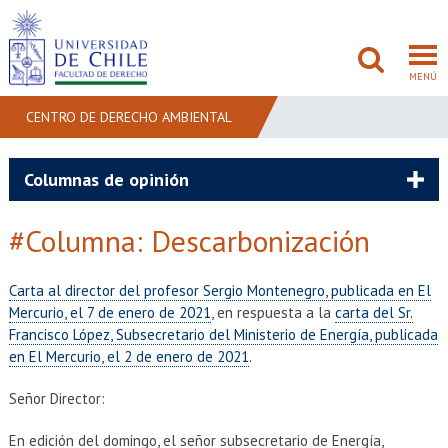
MENÚ
CENTRO DE DERECHO AMBIENTAL
FACULTAD
Columnas de opinión
PREGRADO
#Columna: Descarbonización
POSTGRADO
Carta al director del profesor Sergio Montenegro, publicada en El
ADMISIÓN
Mercurio, el 7 de enero de 2021
, en respuesta a la
carta del Sr.
Francisco López, Subsecretario del Ministerio de Energía, publicada
INVESTIGACIÓN
en El Mercurio, el 2 de enero de 2021
.
Señor Director:
BIBLIOTECAS
En edición del domingo, el señor subsecretario de Energía,