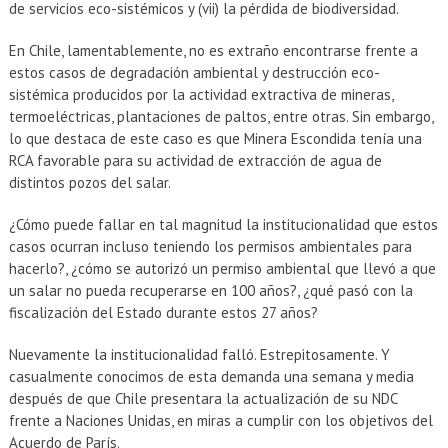
de servicios eco-sistémicos y (vii) la pérdida de biodiversidad.
En Chile, lamentablemente, no es extraño encontrarse frente a
estos casos de degradación ambiental y destrucción eco-
sistémica producidos por la actividad extractiva de mineras,
termoeléctricas, plantaciones de paltos, entre otras. Sin embargo,
lo que destaca de este caso es que Minera Escondida tenía una
RCA favorable para su actividad de extracción de agua de
distintos pozos del salar.
¿Cómo puede fallar en tal magnitud la institucionalidad que estos
casos ocurran incluso teniendo los permisos ambientales para
hacerlo?, ¿cómo se autorizó un permiso ambiental que llevó a que
un salar no pueda recuperarse en 100 años?, ¿qué pasó con la
fiscalización del Estado durante estos 27 años?
Nuevamente la institucionalidad falló. Estrepitosamente. Y
casualmente conocimos de esta demanda una semana y media
después de que Chile presentara la actualización de su NDC
frente a Naciones Unidas, en miras a cumplir con los objetivos del
Acuerdo de París.