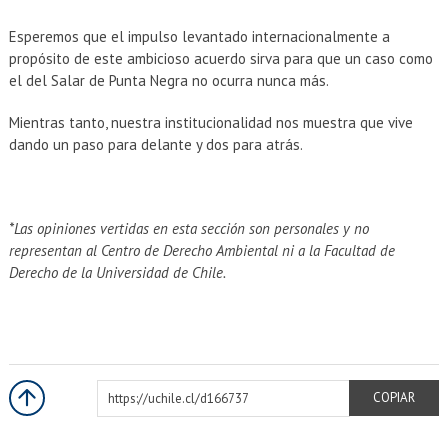
Esperemos que el impulso levantado internacionalmente a
propósito de este ambicioso acuerdo sirva para que un caso como
el del Salar de Punta Negra no ocurra nunca más.
Mientras tanto, nuestra institucionalidad nos muestra que vive
dando un paso para delante y dos para atrás.
*Las opiniones vertidas en esta sección son personales y no
representan al Centro de Derecho Ambiental ni a la Facultad de
Derecho de la Universidad de Chile.
https://uchile.cl/d166737
COPIAR