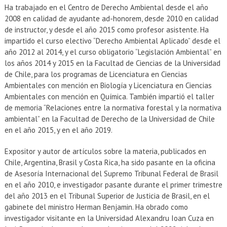
EXTENSIÓN
Ha trabajado en el Centro de Derecho Ambiental desde el año
2008 en calidad de ayudante ad-honorem, desde 2010 en calidad
Académicos
Estudiantes
de instructor, y desde el año 2015 como profesor asistente. Ha
impartido el curso electivo “Derecho Ambiental Aplicado” desde el
Egresados
Funcionarios
año 2012 al 2014, y el curso obligatorio “Legislación Ambiental” en
los años 2014 y 2015 en la Facultad de Ciencias de la Universidad
de Chile, para los programas de Licenciatura en Ciencias
Ambientales con mención en Biología y Licenciatura en Ciencias
Ambientales con mención en Química. También impartió el taller
de memoria “Relaciones entre la normativa forestal y la normativa
ambiental” en la Facultad de Derecho de la Universidad de Chile
en el año 2015, y en el año 2019.
Expositor y autor de artículos sobre la materia, publicados en
Chile, Argentina, Brasil y Costa Rica, ha sido pasante en la oficina
de Asesoría Internacional del Supremo Tribunal Federal de Brasil
en el año 2010, e investigador pasante durante el primer trimestre
del año 2013 en el Tribunal Superior de Justicia de Brasil, en el
gabinete del ministro Herman Benjamin. Ha obrado como
investigador visitante en la Universidad Alexandru Ioan Cuza en