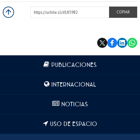
https://uchile.cl/d185982
COPIAR
Más información
PUBLICACIONES
INTERNACIONAL
NOTICIAS
USO DE ESPACIO