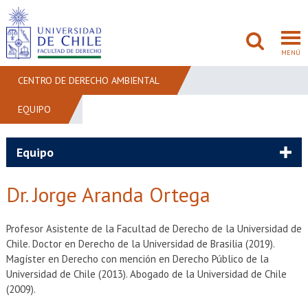
MENÚ
CENTRO DE DERECHO AMBIENTAL
EQUIPO
FACULTAD
PREGRADO
Equipo
POSTGRADO
Dr. Jorge Aranda Ortega
ADMISIÓN
Profesor Asistente de la Facultad de Derecho de la Universidad de
Chile. Doctor en Derecho de la Universidad de Brasilia (2019).
INVESTIGACIÓN
Magíster en Derecho con mención en Derecho Público de la
Universidad de Chile (2013). Abogado de la Universidad de Chile
BIBLIOTECAS
(2009).