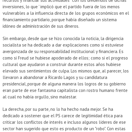
recursos y financiar sus actividades ' con los dividendos de dichas
inversiones, lo que ' implicó que el partido fuera de los menos
vulnerables a la influencia directa de los grupos económicos en el
financiamiento partidario, porque había diseñado un sistema
idóneo de administración de sus dineros.
Sin embargo, desde que se hizo conocida la noticia, la dirigencia
socialista se ha dedicado a dar explicaciones como si estuviese
avergonzada de su responsabilidad institucional y financiera. Es
como si Freud se hubiese apoderado de ellos; como si el progreso
cultural que ayudaron a construir durante estos años hubiese
elevado sus sentimientos de culpa. Los mismos que, al parecer, los
llevaron a abandonar a Ricardo Lagos y su candidatura
presidencial, porque de alguna manera los logros de su gobierno
eran parte de ese fantasma capitalista con rostro humano frente
al cual no había orgullo, sino malestar.
La derecha, por su parte, no lo ha hecho nada mejor. Se ha
dedicado a sostener que el PS carece de legitimidad ética para
criticar los conflictos de interés e incluso algunos líderes de ese
sector han sugerido que esto es producto de un "robo". Con estas