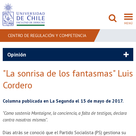
MENÚ
CENTRO DE REGULACIÓN Y COMPETENCIA
FACULTAD
Opinión
PREGRADO
"La sonrisa de los fantasmas" Luis
POSTGRADO
Cordero
ADMISIÓN
Columna publicada en La Segunda el 15 de mayo de 2017.
INVESTIGACIÓN
"Como sostenía Montaigne, la conciencia, a falta de testigos, declara
contra nosotros mismos".
BIBLIOTECAS
Días atrás se conoció que el Partido Socialista (PS) gestiona su