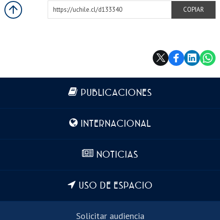
https://uchile.cl/d133340
COPIAR
Más información
PUBLICACIONES
INTERNACIONAL
NOTICIAS
USO DE ESPACIO
Solicitar audiencia