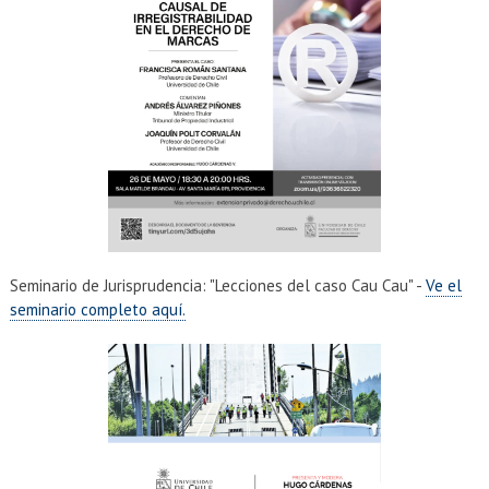
EXTENSIÓN
Académicos
Estudiantes
Egresados
Funcionarios
Seminario de Jurisprudencia: "Lecciones del caso Cau Cau" -
Ve el
seminario completo aquí.