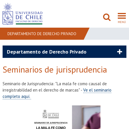
MENÚ
DEPARTAMENTO DE DERECHO PRIVADO
FACULTAD
Departamento de Derecho Privado
PREGRADO
Seminarios de jurisprudencia
POSTGRADO
Seminario de Jurisprudencia: "La mala fe como causal de
ADMISIÓN
irregistrabilidad en el derecho de marcas" -
Ve el seminario
completo aquí.
INVESTIGACIÓN
BIBLIOTECAS