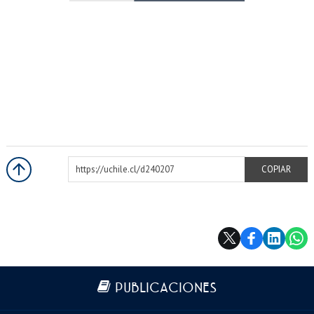
https://uchile.cl/d240207
COPIAR
Más información
PUBLICACIONES