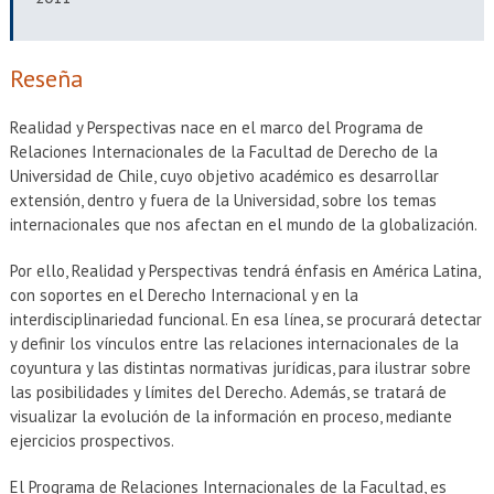
EXTENSIÓN
Académicos
Estudiantes
Reseña
Egresados
Funcionarios
Realidad y Perspectivas nace en el marco del Programa de
Relaciones Internacionales de la Facultad de Derecho de la
Universidad de Chile, cuyo objetivo académico es desarrollar
extensión, dentro y fuera de la Universidad, sobre los temas
internacionales que nos afectan en el mundo de la globalización.
Por ello, Realidad y Perspectivas tendrá énfasis en América Latina,
con soportes en el Derecho Internacional y en la
interdisciplinariedad funcional. En esa línea, se procurará detectar
y definir los vínculos entre las relaciones internacionales de la
coyuntura y las distintas normativas jurídicas, para ilustrar sobre
las posibilidades y límites del Derecho. Además, se tratará de
visualizar la evolución de la información en proceso, mediante
ejercicios prospectivos.
El Programa de Relaciones Internacionales de la Facultad, es