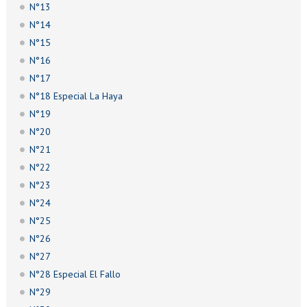
N°13
N°14
N°15
N°16
N°17
N°18 Especial La Haya
N°19
N°20
N°21
N°22
N°23
N°24
N°25
N°26
N°27
N°28 Especial El Fallo
N°29