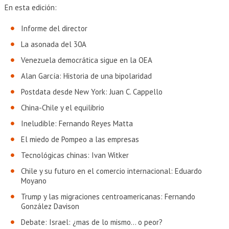
EXTENSIÓN
En esta edición:
Académicos
Estudiantes
Informe del director
La asonada del 30A
Egresados
Funcionarios
Venezuela democrática sigue en la OEA
Alan García: Historia de una bipolaridad
Postdata desde New York: Juan C. Cappello
China-Chile y el equilibrio
Ineludible: Fernando Reyes Matta
El miedo de Pompeo a las empresas
Tecnológicas chinas: Ivan Witker
Chile y su futuro en el comercio internacional: Eduardo
Moyano
Trump y las migraciones centroamericanas: Fernando
González Davison
Debate: Israel: ¿mas de lo mismo... o peor?