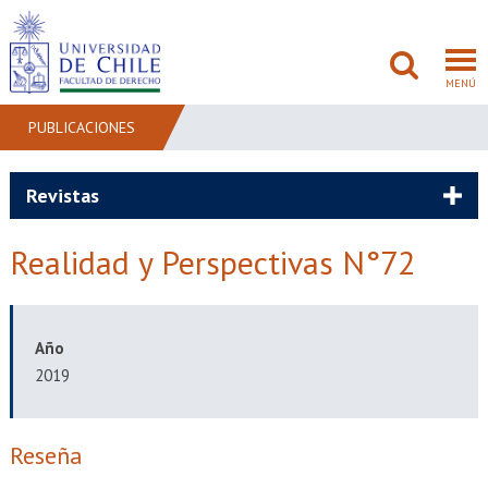
MENÚ
PUBLICACIONES
FACULTAD
Revistas
PREGRADO
Realidad y Perspectivas N°72
POSTGRADO
ADMISIÓN
Año
2019
INVESTIGACIÓN
BIBLIOTECAS
Reseña