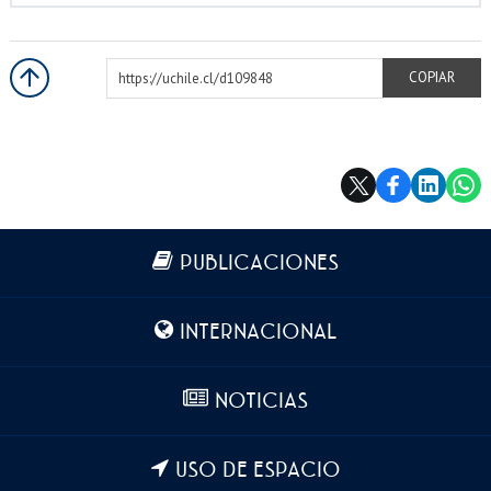
https://uchile.cl/d109848
COPIAR
Más información
PUBLICACIONES
INTERNACIONAL
NOTICIAS
USO DE ESPACIO