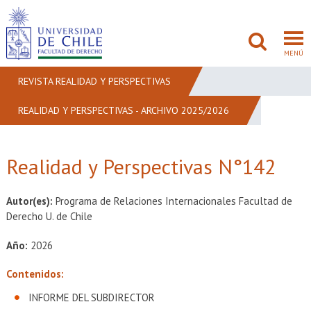
MENÚ
REVISTA REALIDAD Y PERSPECTIVAS
REALIDAD Y PERSPECTIVAS - ARCHIVO 2025/2026
FACULTAD
PREGRADO
Realidad y Perspectivas N°142
POSTGRADO
Autor(es):
Programa de Relaciones Internacionales Facultad de
ADMISIÓN
Derecho U. de Chile
Año:
2026
INVESTIGACIÓN
Contenidos:
BIBLIOTECAS
INFORME DEL SUBDIRECTOR