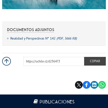
DOCUMENTOS ADJUNTOS
Realidad y Perspectivas N° 142
(PDF, 5666 KB)
https://uchile.cl/d236473
COPIAR
Más información
PUBLICACIONES