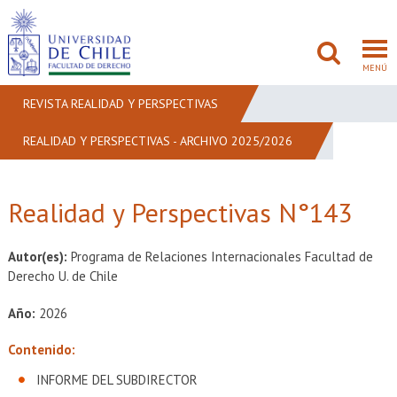
MENÚ
REVISTA REALIDAD Y PERSPECTIVAS
REALIDAD Y PERSPECTIVAS - ARCHIVO 2025/2026
FACULTAD
PREGRADO
Realidad y Perspectivas N°143
POSTGRADO
Autor(es):
Programa de Relaciones Internacionales Facultad de
ADMISIÓN
Derecho U. de Chile
Año:
2026
INVESTIGACIÓN
Contenido:
BIBLIOTECAS
INFORME DEL SUBDIRECTOR