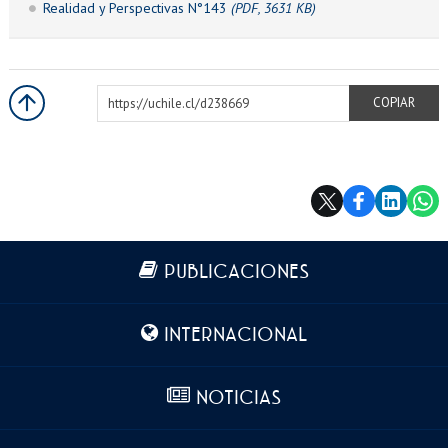
Realidad y Perspectivas N°143
(PDF, 3631 KB)
https://uchile.cl/d238669
COPIAR
Más información
PUBLICACIONES
INTERNACIONAL
NOTICIAS