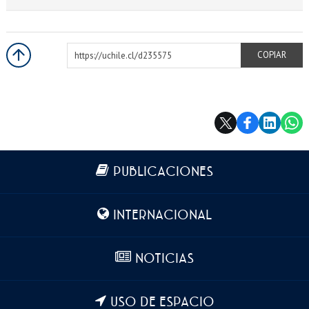
https://uchile.cl/d235575
COPIAR
Más información
PUBLICACIONES
INTERNACIONAL
NOTICIAS
USO DE ESPACIO