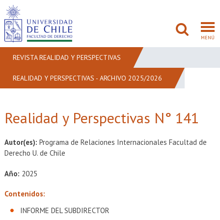
MENÚ
REVISTA REALIDAD Y PERSPECTIVAS
REALIDAD Y PERSPECTIVAS - ARCHIVO 2025/2026
FACULTAD
PREGRADO
Realidad y Perspectivas N° 141
POSTGRADO
Autor(es):
Programa de Relaciones Internacionales Facultad de
ADMISIÓN
Derecho U. de Chile
Año:
2025
INVESTIGACIÓN
Contenidos:
BIBLIOTECAS
INFORME DEL SUBDIRECTOR