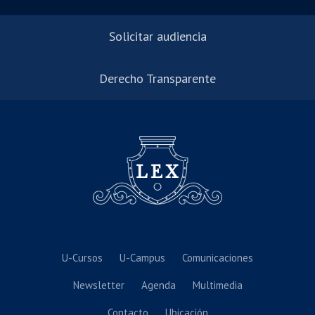
Solicitar audiencia
Derecho Transparente
U-Cursos
U-Campus
Comunicaciones
Newsletter
Agenda
Multimedia
Contacto
Ubicación