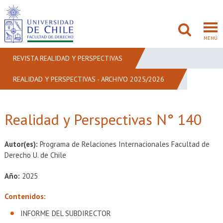
MENÚ
REVISTA REALIDAD Y PERSPECTIVAS
REALIDAD Y PERSPECTIVAS - ARCHIVO 2025/2026
FACULTAD
PREGRADO
Realidad y Perspectivas N° 140
POSTGRADO
Autor(es):
Programa de Relaciones Internacionales Facultad de
ADMISIÓN
Derecho U. de Chile
Año:
2025
INVESTIGACIÓN
Contenidos:
BIBLIOTECAS
INFORME DEL SUBDIRECTOR