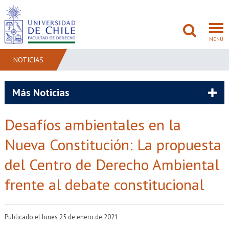
MENÚ
NOTICIAS
FACULTAD
Más Noticias
PREGRADO
Desafíos ambientales en la
POSTGRADO
Nueva Constitución: La propuesta
ADMISIÓN
del Centro de Derecho Ambiental
frente al debate constitucional
INVESTIGACIÓN
BIBLIOTECAS
Publicado el lunes 25 de enero de 2021