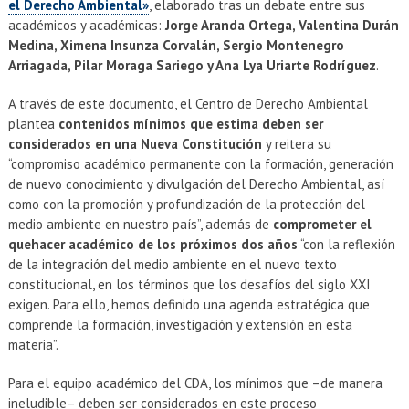
el Derecho Ambiental»
, elaborado tras un debate entre sus
académicos y académicas:
Jorge Aranda Ortega, Valentina Durán
Medina, Ximena Insunza Corvalán, Sergio Montenegro
Arriagada, Pilar Moraga Sariego y Ana Lya Uriarte Rodríguez
.
A través de este documento, el Centro de Derecho Ambiental
plantea
contenidos mínimos que estima deben ser
considerados en una Nueva Constitución
y reitera su
“compromiso académico permanente con la formación, generación
de nuevo conocimiento y divulgación del Derecho Ambiental, así
como con la promoción y profundización de la protección del
medio ambiente en nuestro país”, además de
comprometer el
quehacer académico de los próximos dos años
“con la reflexión
de la integración del medio ambiente en el nuevo texto
constitucional, en los términos que los desafíos del siglo XXI
exigen. Para ello, hemos definido una agenda estratégica que
comprende la formación, investigación y extensión en esta
materia”.
Para el equipo académico del CDA, los mínimos que –de manera
ineludible– deben ser considerados en este proceso