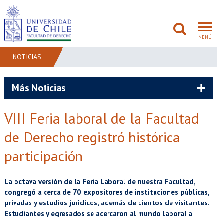
MENÚ
NOTICIAS
FACULTAD
Más Noticias
PREGRADO
VIII Feria laboral de la Facultad
POSTGRADO
de Derecho registró histórica
ADMISIÓN
participación
INVESTIGACIÓN
La octava versión de la Feria Laboral de nuestra Facultad,
congregó a cerca de 70 expositores de instituciones públicas,
BIBLIOTECAS
privadas y estudios jurídicos, además de cientos de visitantes.
Estudiantes y egresados se acercaron al mundo laboral a