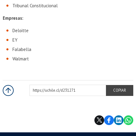
Tribunal Constitucional
Empresas:
Deloitte
EY
Falabella
Walmart
https://uchile.cl/d231271
COPIAR