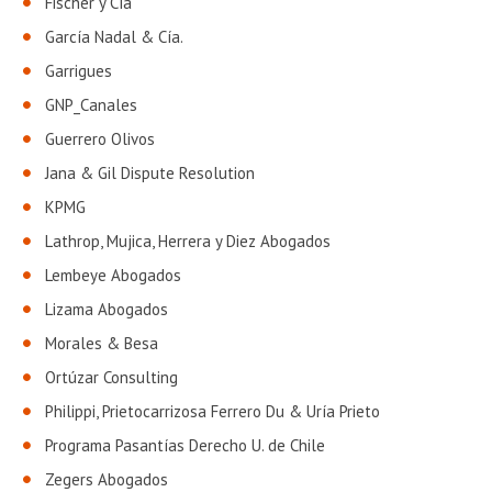
Fischer y Cía
García Nadal & Cía.
Garrigues
GNP_Canales
Guerrero Olivos
Jana & Gil Dispute Resolution
KPMG
Lathrop, Mujica, Herrera y Diez Abogados
Lembeye Abogados
Lizama Abogados
Morales & Besa
Ortúzar Consulting
Philippi, Prietocarrizosa Ferrero Du & Uría Prieto
Programa Pasantías Derecho U. de Chile
Zegers Abogados