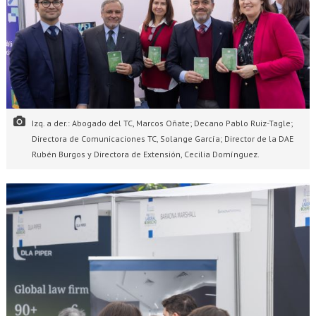
Izq. a der.: Abogado del TC, Marcos Oñate; Decano Pablo Ruiz-Tagle;
Directora de Comunicaciones TC, Solange García; Director de la DAE
Rubén Burgos y Directora de Extensión, Cecilia Domínguez.