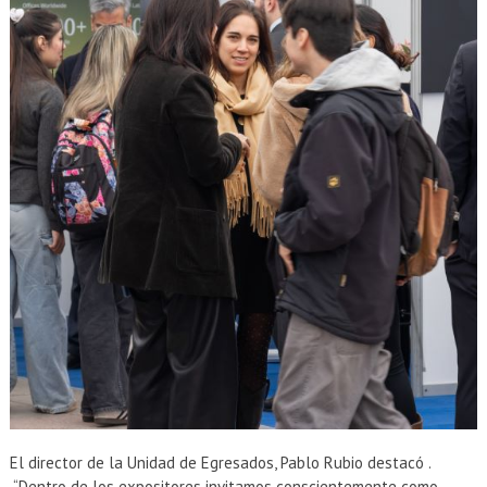
El director de la Unidad de Egresados, Pablo Rubio destacó .
“Dentro de los expositores invitamos conscientemente como