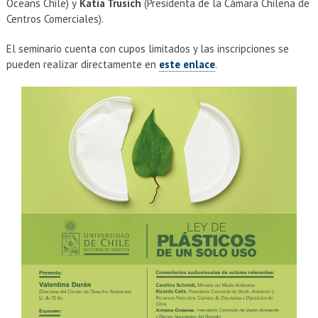
Oceans Chile) y
Katia Trusich
(Presidenta de la Cámara Chilena de
Centros Comerciales).
El seminario cuenta con cupos limitados y las inscripciones se
pueden realizar directamente en
este enlace
.