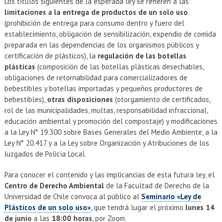
Los títulos siguientes de la esperada ley se refieren a las
limitaciones a la entrega de productos de un solo uso
(prohibición de entrega para consumo dentro y fuero del
establecimiento, obligación de sensibilización, expendio de comida
preparada en las dependencias de los organismos públicos y
certificación de plásticos), la
regulación de las botellas
plásticas
(composición de las botellas plásticas desechables,
obligaciones de retornabilidad para comercializadores de
bebestibles y botellas importadas y pequeños productores de
bebestibles),
otras disposiciones
(otorgamiento de certificados,
rol de las municipalidades, multas, responsabilidad infraccional,
educación ambiental y promoción del compostaje) y modificaciones
a la Ley N° 19.300 sobre Bases Generales del Medio Ambiente, a la
Ley N° 20.417 y a la Ley sobre Organización y Atribuciones de los
Juzgados de Policía Local.
Para conocer el contenido y las implicancias de esta futura ley, el
Centro de Derecho Ambiental
de la Facultad de Derecho de la
Universidad de Chile convoca al público al
Seminario «Ley de
Plásticos de un solo uso»
, que tendrá lugar el próximo
lunes 14
de junio
a las
18:00 horas
, por Zoom.