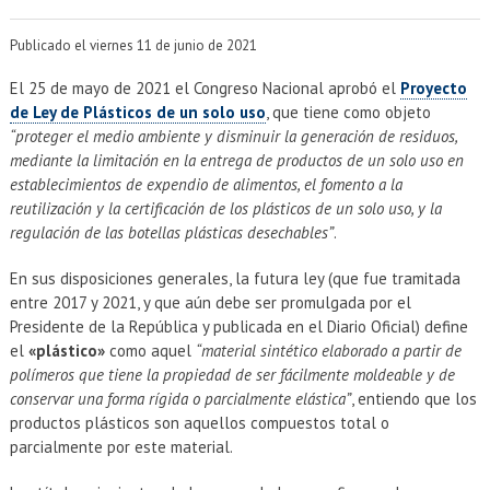
EXTENSIÓN
Publicado el viernes 11 de junio de 2021
Académicos
Estudiantes
El 25 de mayo de 2021 el Congreso Nacional aprobó el
Proyecto
Egresados
Funcionarios
de Ley de Plásticos de un solo uso
, que tiene como objeto
“proteger el medio ambiente y disminuir la generación de residuos,
mediante la limitación en la entrega de productos de un solo uso en
establecimientos de expendio de alimentos, el fomento a la
reutilización y la certificación de los plásticos de un solo uso, y la
regulación de las botellas plásticas desechables”
.
En sus disposiciones generales, la futura ley (que fue tramitada
entre 2017 y 2021, y que aún debe ser promulgada por el
Presidente de la República y publicada en el Diario Oficial) define
el
«plástico»
como aquel
“material sintético elaborado a partir de
polímeros que tiene la propiedad de ser fácilmente moldeable y de
conservar una forma rígida o parcialmente elástica”
, entiendo que los
productos plásticos son aquellos compuestos total o
parcialmente por este material.