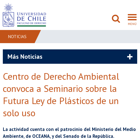
MENÚ
NOTICIAS
FACULTAD
Más Noticias
PREGRADO
Centro de Derecho Ambiental
POSTGRADO
convoca a Seminario sobre la
ADMISIÓN
Futura Ley de Plásticos de un
solo uso
INVESTIGACIÓN
BIBLIOTECAS
La actividad cuenta con el patrocinio del Ministerio del Medio
Ambiente, de OCEANA, y del Senado de la República.